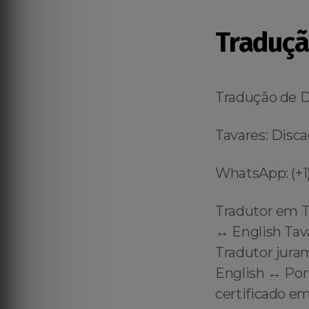
Traduçã
Tradução de 
Tavares: Disca
WhatsApp: (+1)
Tradutor em T
↔️ English Tav
Tradutor jura
English ↔️ Po
certificado em