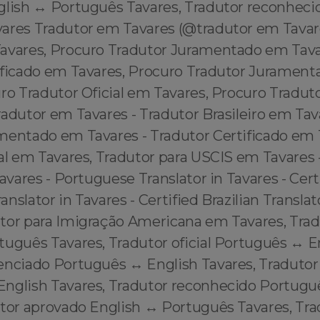
glish ↔️ Português Tavares, Tradutor reconheci
ares Tradutor em Tavares (@tradutor em Tava
avares, Procuro Tradutor Juramentado em Tava
ificado em Tavares, Procuro Tradutor Juramen
ro Tradutor Oficial em Tavares, Procuro Tradut
adutor em Tavares - Tradutor Brasileiro em Tav
mentado em Tavares - Tradutor Certificado em 
al em Tavares, Tradutor para USCIS em Tavares -
Tavares - Portuguese Translator in Tavares - Cert
nslator in Tavares - Certified Brazilian Translat
tor para Imigração Americana em Tavares, Tradu
tuguês Tavares, Tradutor oficial Português ↔️ E
enciado Português ↔️ English Tavares, Tradutor
English Tavares, Tradutor reconhecido Portuguê
utor aprovado English ↔️ Português Tavares, Tra