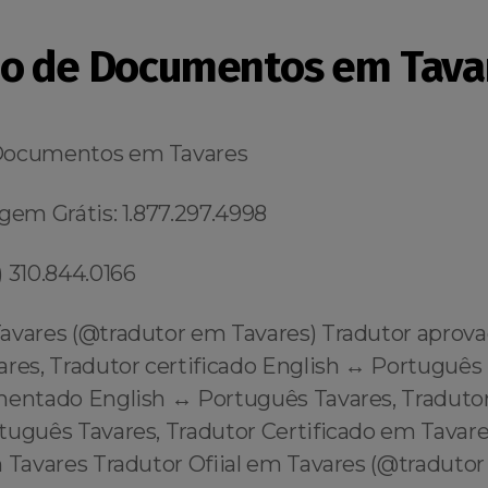
o de Documentos em Tava
Documentos em Tavares
gem Grátis: 1.877.297.4998
 310.844.0166
avares (@tradutor em Tavares) Tradutor aprov
ares, Tradutor certificado English ↔️ Português 
mentado English ↔️ Português Tavares, Tradutor
rtuguês Tavares, Tradutor Certificado em Tavar
 Tavares Tradutor Ofiial em Tavares (@tradutor 