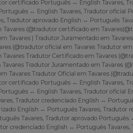
or certificado Português ↔️ English Tavares, T
ortuguês ↔️ English Tavares, Tradutor oficial P
s, Tradutor aprovado English ↔️ Português Tava
m Tavares (@tradutor certificado em Tavares(@
m Tavares ) Tradutor Juramentado em Tavares,
ares (@tradutor oficial em Tavares Tradutor em
 Tavares Tradutor Certificado em Tavares (@tr
m Tavares Tradutor Juramentado em Tavares (@
m Tavares Tradutor Oficial em Tavares (@tradut
or certificado Português ↔️ English Tavares, T
rtuguês ↔️ English Tavares, Tradutor oficial En
ares, Tradutor credenciado English ↔️ Portuguê
rizado English ↔️ Português Tavares, Tradutor 
rtuguês Tavares, Tradutor aprovado Português ↔
utor credenciado English ↔️ Português Tavares,