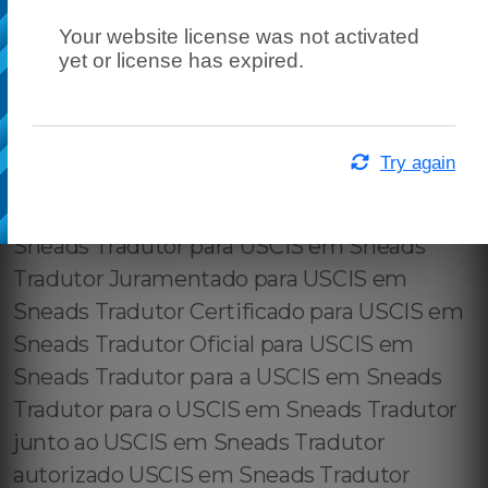
Your website license was not activated
yet or license has expired.
Try again