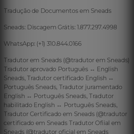
Tradução de Documentos em Sneads
Sneads: Discagem Grátis: 1.877.297.4998
WhatsApp: (+1) 310.844.0166
Tradutor em Sneads (@tradutor em Sneads)
Tradutor aprovado Português ↔️ English
Sneads, Tradutor certificado English ↔️
Português Sneads, Tradutor juramentado
English ↔️ Português Sneads, Tradutor
habilitado English ↔️ Português Sneads,
Tradutor Certificado em Sneads (@tradutor
certificado em Sneads Tradutor Ofiial em
Sneads (@tradutor oficial em Sneads