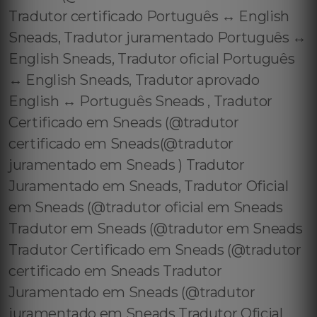
Tradutor certificado Português ↔️ English
Sneads, Tradutor juramentado Português ↔️
English Sneads, Tradutor oficial Português
↔️ English Sneads, Tradutor aprovado
English ↔️ Português Sneads , Tradutor
Certificado em Sneads (@tradutor
certificado em Sneads(@tradutor
juramentado em Sneads ) Tradutor
Juramentado em Sneads, Tradutor Oficial
em Sneads (@tradutor oficial em Sneads
Tradutor em Sneads (@tradutor em Sneads
Tradutor Certificado em Sneads (@tradutor
certificado em Sneads Tradutor
Juramentado em Sneads (@tradutor
juramentado em Sneads Tradutor Oficial