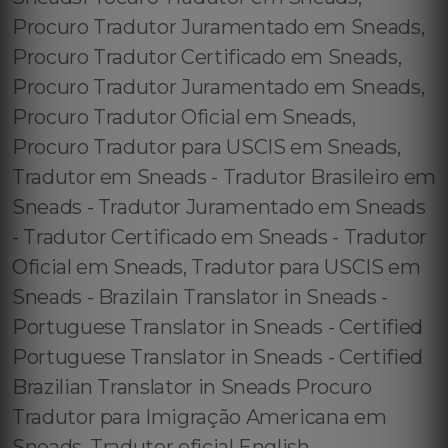
Procuro Tradutor Juramentado em Sneads,
Procuro Tradutor Certificado em Sneads,
Procuro Tradutor Juramentado em Sneads,
Procuro Tradutor Oficial em Sneads,
Procuro Tradutor para USCIS em Sneads,
Tradutor em Sneads - Tradutor Brasileiro em
Sneads - Tradutor Juramentado em Sneads
- Tradutor Certificado em Sneads - Tradutor
Oficial em Sneads, Tradutor para USCIS em
Sneads - Brazilain Translator in Sneads -
Portuguese Translator in Sneads - Certified
Portuguese Translator in Sneads - Certified
Brazilian Translator in Sneads Procuro
Tradutor para Imigração Americana em
Sneads, Tradutor oficial English ↔️