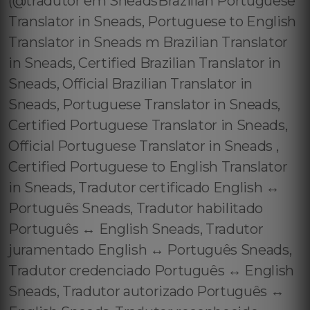
(@tradutor em SneadsBrazilian Portuguese
Translator in Sneads, Portuguese to English
Translator in Sneads m Brazilian Translator
in Sneads, Certified Brazilian Translator in
Sneads, Official Brazilian Translator in
Sneads, Portuguese Translator in Sneads,
Certified Portuguese Translator in Sneads,
Official Portuguese Translator in Sneads ,
Certified Portuguese to English Translator
in Sneads, Tradutor certificado English ↔️
Português Sneads, Tradutor habilitado
Português ↔️ English Sneads, Tradutor
juramentado English ↔️ Português Sneads,
Tradutor credenciado Português ↔️ English
Sneads, Tradutor autorizado Português ↔️