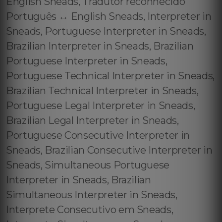
English Sneads, Tradutor reconhecido
Português ↔️ English Sneads, Interpreter in
Sneads, Portuguese Interpreter in Sneads,
Brazilian Interpreter in Sneads, Brazilian
Portuguese Interpreter in Sneads,
Portuguese Technical Interpreter in Sneads,
Brazilian Technical Interpreter in Sneads,
Portuguese Legal Interpreter in Sneads,
Brazilian Legal Interpreter in Sneads,
Portuguese Consecutive Interpreter in
Sneads, Brazilian Consecutive Interpreter in
Sneads, Simultaneous Portuguese
Interpreter in Sneads, Brazilian
Simultaneous Interpreter in Sneads,
Interprete Consecutivo em Sneads,