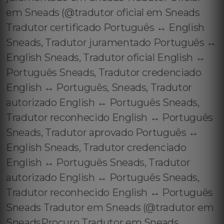
em Sneads (@tradutor oficial em Sneads
Tradutor certificado Português ↔️ English
Sneads, Tradutor juramentado Português ↔️
English Sneads, Tradutor oficial English ↔️
Português Sneads, Tradutor credenciado
English ↔️ Português, Sneads, Tradutor
autorizado English ↔️ Português Sneads,
Tradutor reconhecido English ↔️ Português
Sneads, Tradutor aprovado Português ↔️
English Sneads, Tradutor credenciado
English ↔️ Português Sneads, Tradutor
autorizado English ↔️ Português Sneads,
Tradutor reconhecido English ↔️ Português
Sneads Tradutor em Sneads (@tradutor em
SneadsProcuro Tradutor em Sneads,