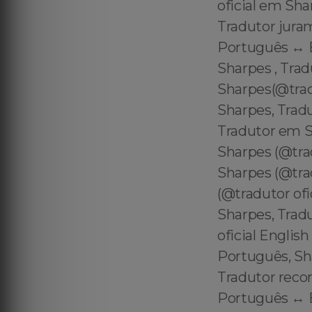
oficial em Sha
Tradutor jura
Português ↔️ 
Sharpes , Tra
Sharpes(@tra
Sharpes, Tradu
Tradutor em S
Sharpes (@tra
Sharpes (@tra
(@tradutor ofi
Sharpes, Trad
oficial Englis
Português, Sh
Tradutor reco
Português ↔️ 