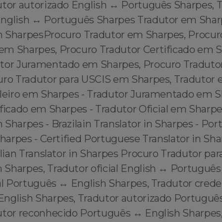
utor autorizado English ↔️ Português Sharpes, 
nglish ↔️ Português Sharpes Tradutor em Sha
 SharpesProcuro Tradutor em Sharpes, Procur
m Sharpes, Procuro Tradutor Certificado em S
tor Juramentado em Sharpes, Procuro Tradutor
uro Tradutor para USCIS em Sharpes, Tradutor 
ileiro em Sharpes - Tradutor Juramentado em S
ficado em Sharpes - Tradutor Oficial em Sharpe
Sharpes - Brazilain Translator in Sharpes - Po
Sharpes - Certified Portuguese Translator in Sha
ilian Translator in Sharpes Procuro Tradutor pa
Sharpes, Tradutor oficial English ↔️ Português
al Português ↔️ English Sharpes, Tradutor cred
English Sharpes, Tradutor autorizado Português
utor reconhecido Português ↔️ English Sharpes