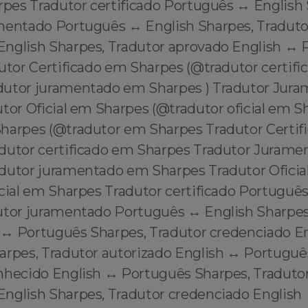
rpes Tradutor certificado Português ↔️ English
mentado Português ↔️ English Sharpes, Tradutor
English Sharpes, Tradutor aprovado English ↔️
dutor Certificado em Sharpes (@tradutor certif
dutor juramentado em Sharpes ) Tradutor Jur
tor Oficial em Sharpes (@tradutor oficial em S
harpes (@tradutor em Sharpes Tradutor Certif
dutor certificado em Sharpes Tradutor Juram
dutor juramentado em Sharpes Tradutor Oficia
cial em Sharpes Tradutor certificado Português
utor juramentado Português ↔️ English Sharpes
h ↔️ Português Sharpes, Tradutor credenciado En
arpes, Tradutor autorizado English ↔️ Portuguê
nhecido English ↔️ Português Sharpes, Traduto
English Sharpes, Tradutor credenciado English