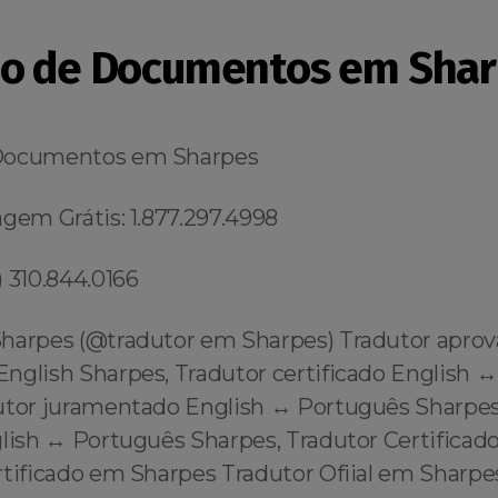
ão de Documentos em Sha
Documentos em Sharpes
gem Grátis: 1.877.297.4998
 310.844.0166
harpes (@tradutor em Sharpes) Tradutor apro
English Sharpes, Tradutor certificado English ↔
utor juramentado English ↔️ Português Sharpes
glish ↔️ Português Sharpes, Tradutor Certifica
rtificado em Sharpes Tradutor Ofiial em Sharpe