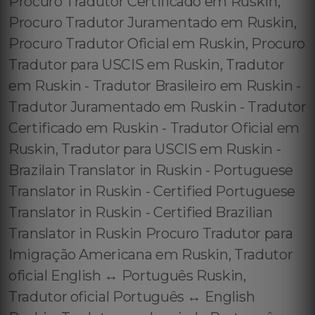
Procuro Tradutor Certificado em Ruskin,
Procuro Tradutor Juramentado em Ruskin,
Procuro Tradutor Oficial em Ruskin, Procuro
Tradutor para USCIS em Ruskin, Tradutor
em Ruskin - Tradutor Brasileiro em Ruskin -
Tradutor Juramentado em Ruskin - Tradutor
Certificado em Ruskin - Tradutor Oficial em
Ruskin, Tradutor para USCIS em Ruskin -
Brazilain Translator in Ruskin - Portuguese
Translator in Ruskin - Certified Portuguese
Translator in Ruskin - Certified Brazilian
Translator in Ruskin Procuro Tradutor para
Imigração Americana em Ruskin, Tradutor
oficial English ↔️ Português Ruskin,
Tradutor oficial Português ↔️ English