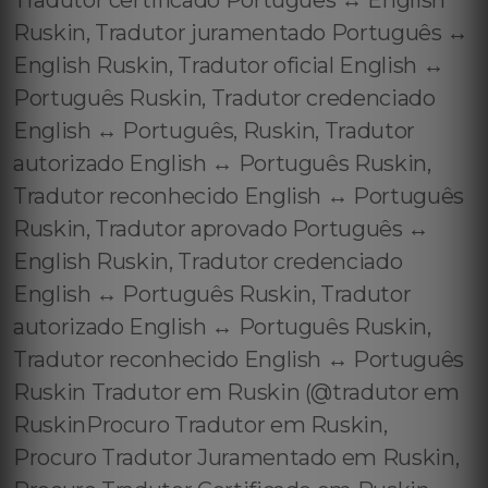
Tradutor certificado Português ↔️ English
Ruskin, Tradutor juramentado Português ↔️
English Ruskin, Tradutor oficial English ↔️
Português Ruskin, Tradutor credenciado
English ↔️ Português, Ruskin, Tradutor
autorizado English ↔️ Português Ruskin,
Tradutor reconhecido English ↔️ Português
Ruskin, Tradutor aprovado Português ↔️
English Ruskin, Tradutor credenciado
English ↔️ Português Ruskin, Tradutor
autorizado English ↔️ Português Ruskin,
Tradutor reconhecido English ↔️ Português
Ruskin Tradutor em Ruskin (@tradutor em
RuskinProcuro Tradutor em Ruskin,
Procuro Tradutor Juramentado em Ruskin,