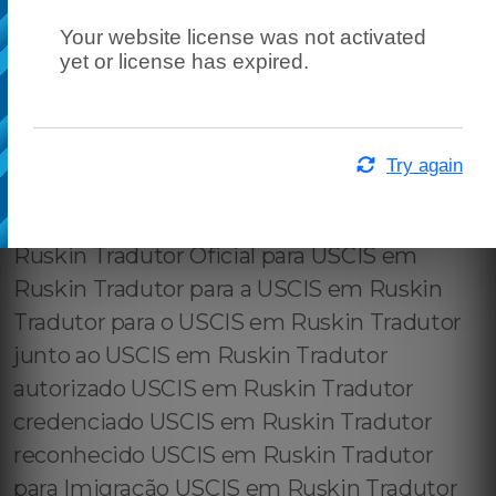
Your website license was not activated
yet or license has expired.
Try again