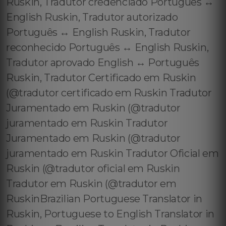
Ruskin, Tradutor credenciado Português ↔️
English Ruskin, Tradutor autorizado
Português ↔️ English Ruskin, Tradutor
reconhecido Português ↔️ English Ruskin,
Tradutor aprovado English ↔️ Português
Ruskin, Tradutor Certificado em Ruskin
(@tradutor certificado em Ruskin Tradutor
Juramentado em Ruskin (@tradutor
juramentado em Ruskin Tradutor
Juramentado em Ruskin (@tradutor
juramentado em Ruskin Tradutor Oficial em
Ruskin (@tradutor oficial em Ruskin
Tradutor em Ruskin (@tradutor em
RuskinBrazilian Portuguese Translator in
Ruskin, Portuguese to English Translator in