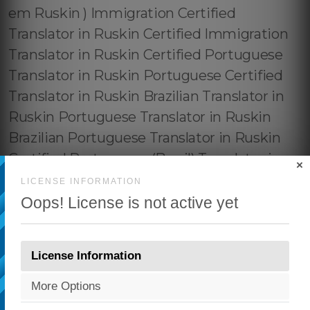
×
LICENSE INFORMATION
Oops! License is not active yet
License Information
More Options