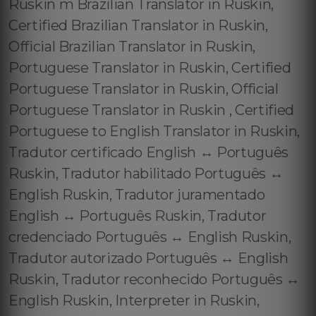
Ruskin m Brazilian Translator in Ruskin,
Certified Brazilian Translator in Ruskin,
Official Brazilian Translator in Ruskin,
Portuguese Translator in Ruskin, Certified
Portuguese Translator in Ruskin, Official
Portuguese Translator in Ruskin , Certified
Portuguese to English Translator in Ruskin,
Tradutor certificado English ↔️ Português
Ruskin, Tradutor habilitado Português ↔️
English Ruskin, Tradutor juramentado
English ↔️ Português Ruskin, Tradutor
credenciado Português ↔️ English Ruskin,
Tradutor autorizado Português ↔️ English
Ruskin, Tradutor reconhecido Português ↔️
English Ruskin, Interpreter in Ruskin,