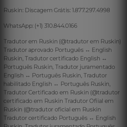
Ruskin: Discagem Grátis: 1.877.297.4998
WhatsApp: (+1) 310.844.0166
Tradutor em Ruskin (@tradutor em Ruskin)
Tradutor aprovado Português ↔️ English
Ruskin, Tradutor certificado English ↔️
Português Ruskin, Tradutor juramentado
English ↔️ Português Ruskin, Tradutor
habilitado English ↔️ Português Ruskin,
Tradutor Certificado em Ruskin (@tradutor
certificado em Ruskin Tradutor Ofiial em
Ruskin (@tradutor oficial em Ruskin
Tradutor certificado Português ↔️ English
Ruskin, Tradutor juramentado Português ↔️