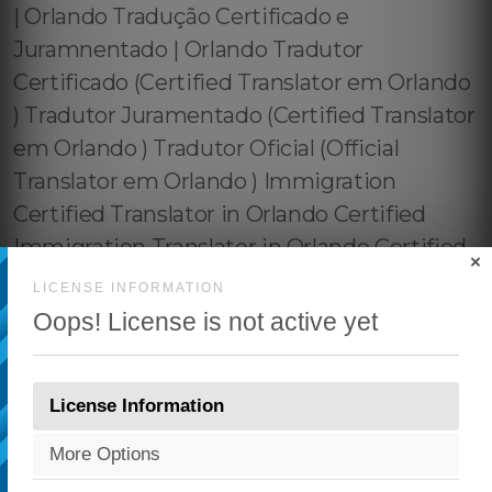
×
LICENSE INFORMATION
Oops! License is not active yet
License Information
More Options