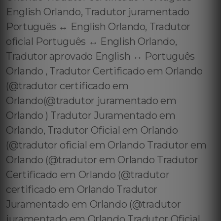
English Orlando, Tradutor juramentado
Português ↔️ English Orlando, Tradutor
oficial Português ↔️ English Orlando,
Tradutor aprovado English ↔️ Português
Orlando , Tradutor Certificado em Orlando
(@tradutor certificado em
Orlando(@tradutor juramentado em
Orlando ) Tradutor Juramentado em
Orlando, Tradutor Oficial em Orlando
(@tradutor oficial em Orlando Tradutor em
Orlando (@tradutor em Orlando Tradutor
Certificado em Orlando (@tradutor
certificado em Orlando Tradutor
Juramentado em Orlando (@tradutor
juramentado em Orlando Tradutor Oficial