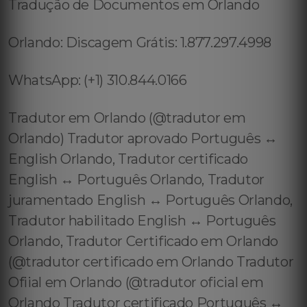
Tradução de Documentos em Orlando
Orlando: Discagem Grátis: 1.877.297.4998
WhatsApp: (+1) 310.844.0166
Tradutor em Orlando (@tradutor em
Orlando) Tradutor aprovado Português ↔️
English Orlando, Tradutor certificado
English ↔️ Português Orlando, Tradutor
juramentado English ↔️ Português Orlando,
Tradutor habilitado English ↔️ Português
Orlando, Tradutor Certificado em Orlando
(@tradutor certificado em Orlando Tradutor
Ofiial em Orlando (@tradutor oficial em
Orlando Tradutor certificado Português ↔️