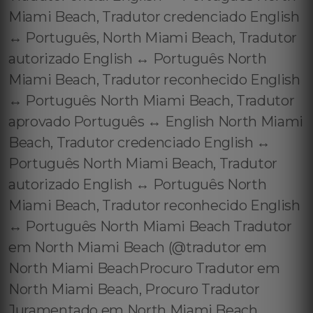
Miami Beach, Tradutor credenciado English
↔️ Português, North Miami Beach, Tradutor
autorizado English ↔️ Português North
Miami Beach, Tradutor reconhecido English
↔️ Português North Miami Beach, Tradutor
aprovado Português ↔️ English North Miami
Beach, Tradutor credenciado English ↔️
Português North Miami Beach, Tradutor
autorizado English ↔️ Português North
Miami Beach, Tradutor reconhecido English
↔️ Português North Miami Beach Tradutor
em North Miami Beach (@tradutor em
North Miami BeachProcuro Tradutor em
North Miami Beach, Procuro Tradutor
Juramentado em North Miami Beach,