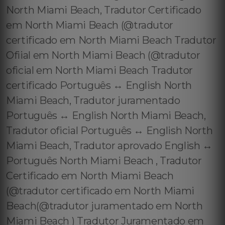
North Miami Beach, Tradutor Certificado
em North Miami Beach (@tradutor
certificado em North Miami Beach Tradutor
Ofiial em North Miami Beach (@tradutor
oficial em North Miami Beach Tradutor
certificado Português ↔️ English North
Miami Beach, Tradutor juramentado
Português ↔️ English North Miami Beach,
Tradutor oficial Português ↔️ English North
Miami Beach, Tradutor aprovado English ↔️
Português North Miami Beach , Tradutor
Certificado em North Miami Beach
(@tradutor certificado em North Miami
Beach(@tradutor juramentado em North
Miami Beach ) Tradutor Juramentado em