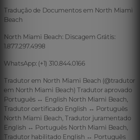
Tradução de Documentos em North Miami
Beach
North Miami Beach: Discagem Grátis:
1.877.297.4998
WhatsApp: (+1) 310.844.0166
Tradutor em North Miami Beach (@tradutor
em North Miami Beach) Tradutor aprovado
Português ↔️ English North Miami Beach,
Tradutor certificado English ↔️ Português
North Miami Beach, Tradutor juramentado
English ↔️ Português North Miami Beach,
Tradutor habilitado English ↔️ Português