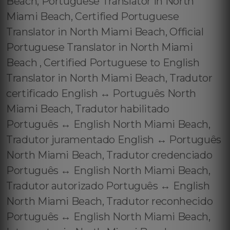
Beach, Portuguese Translator in North
Miami Beach, Certified Portuguese
Translator in North Miami Beach, Official
Portuguese Translator in North Miami
Beach , Certified Portuguese to English
Translator in North Miami Beach, Tradutor
certificado English ↔️ Português North
Miami Beach, Tradutor habilitado
Português ↔️ English North Miami Beach,
Tradutor juramentado English ↔️ Português
North Miami Beach, Tradutor credenciado
Português ↔️ English North Miami Beach,
Tradutor autorizado Português ↔️ English
North Miami Beach, Tradutor reconhecido
Português ↔️ English North Miami Beach,