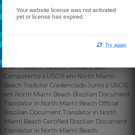
Your website license was not activated
yet or license has expired.
Try again