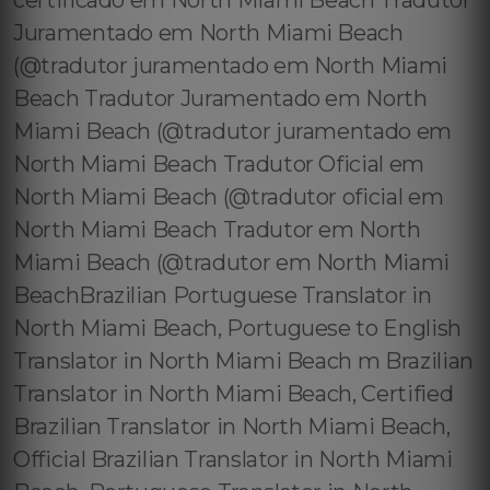
certificado em North Miami Beach Tradutor
Juramentado em North Miami Beach
(@tradutor juramentado em North Miami
Beach Tradutor Juramentado em North
Miami Beach (@tradutor juramentado em
North Miami Beach Tradutor Oficial em
North Miami Beach (@tradutor oficial em
North Miami Beach Tradutor em North
Miami Beach (@tradutor em North Miami
BeachBrazilian Portuguese Translator in
North Miami Beach, Portuguese to English
Translator in North Miami Beach m Brazilian
Translator in North Miami Beach, Certified
Brazilian Translator in North Miami Beach,
Official Brazilian Translator in North Miami