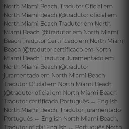
North Miami Beach, Tradutor Oficial em
North Miami Beach (@tradutor oficial em
North Miami Beach Tradutor em North
Miami Beach (@tradutor em North Miami
Beach Tradutor Certificado em North Miami
Beach (@tradutor certificado em North
Miami Beach Tradutor Juramentado em
North Miami Beach (@tradutor
juramentado em North Miami Beach
Tradutor Oficial em North Miami Beach
(@tradutor oficial em North Miami Beach
Tradutor certificado Português ↔️ English
North Miami Beach, Tradutor juramentado
Português ↔️ English North Miami Beach,
Tradutor oficial English ↔️ Português North