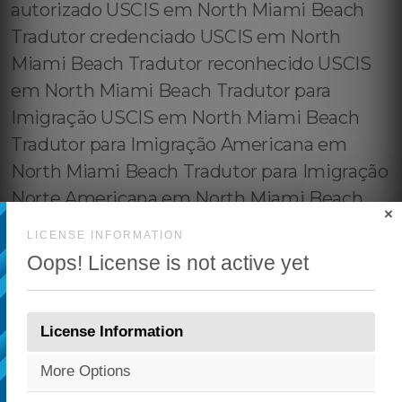
×
LICENSE INFORMATION
Oops! License is not active yet
License Information
More Options