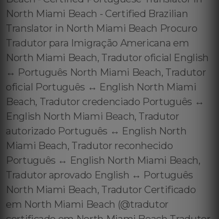
North Miami Beach - Certified Brazilian
Translator in North Miami Beach Procuro
Tradutor para Imigração Americana em
North Miami Beach, Tradutor oficial English
↔️ Português North Miami Beach, Tradutor
oficial Português ↔️ English North Miami
Beach, Tradutor credenciado Português ↔️
English North Miami Beach, Tradutor
autorizado Português ↔️ English North
Miami Beach, Tradutor reconhecido
Português ↔️ English North Miami Beach,
Tradutor aprovado English ↔️ Português
North Miami Beach, Tradutor Certificado
em North Miami Beach (@tradutor