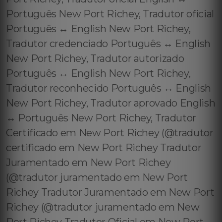
Português New Port Richey, Tradutor oficial
Português ↔️ English New Port Richey,
Tradutor credenciado Português ↔️ English
New Port Richey, Tradutor autorizado
Português ↔️ English New Port Richey,
Tradutor reconhecido Português ↔️ English
New Port Richey, Tradutor aprovado English
↔️ Português New Port Richey, Tradutor
Certificado em New Port Richey (@tradutor
certificado em New Port Richey Tradutor
Juramentado em New Port Richey
(@tradutor juramentado em New Port
Richey Tradutor Juramentado em New Port
Richey (@tradutor juramentado em New