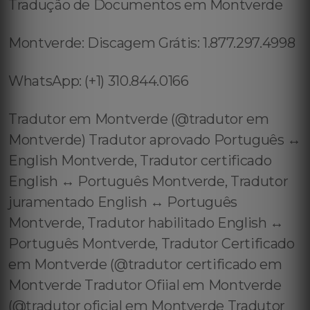
Tradução de Documentos em Montverde
Montverde: Discagem Grátis: 1.877.297.4998
WhatsApp: (+1) 310.844.0166
Tradutor em Montverde (@tradutor em
Montverde) Tradutor aprovado Português ↔️
English Montverde, Tradutor certificado
English ↔️ Português Montverde, Tradutor
juramentado English ↔️ Português
Montverde, Tradutor habilitado English ↔️
Português Montverde, Tradutor Certificado
em Montverde (@tradutor certificado em
Montverde Tradutor Ofiial em Montverde
(@tradutor oficial em Montverde Tradutor