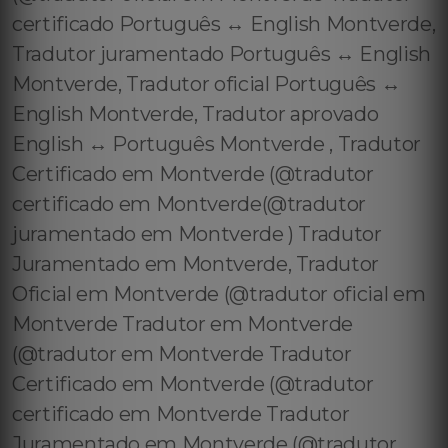
certificado Português ↔️ English Montverde,
Tradutor juramentado Português ↔️ English
Montverde, Tradutor oficial Português ↔️
English Montverde, Tradutor aprovado
English ↔️ Português Montverde , Tradutor
Certificado em Montverde (@tradutor
certificado em Montverde(@tradutor
juramentado em Montverde ) Tradutor
Juramentado em Montverde, Tradutor
Oficial em Montverde (@tradutor oficial em
Montverde Tradutor em Montverde
(@tradutor em Montverde Tradutor
Certificado em Montverde (@tradutor
certificado em Montverde Tradutor
Juramentado em Montverde (@tradutor