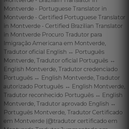
Montverde - Brazilain Translator in
Montverde - Portuguese Translator in
Montverde - Certified Portuguese Translator
in Montverde - Certified Brazilian Translator
in Montverde Procuro Tradutor para
Imigração Americana em Montverde,
Tradutor oficial English ↔️ Português
Montverde, Tradutor oficial Português ↔️
English Montverde, Tradutor credenciado
Português ↔️ English Montverde, Tradutor
autorizado Português ↔️ English Montverde,
Tradutor reconhecido Português ↔️ English
Montverde, Tradutor aprovado English ↔️
Português Montverde, Tradutor Certificado
em Montverde (@tradutor certificado em