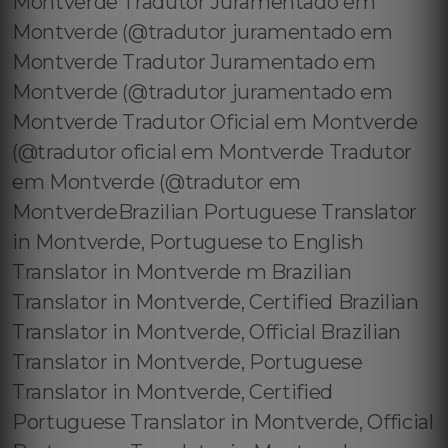
Montverde Tradutor Juramentado em
Montverde (@tradutor juramentado em
Montverde Tradutor Juramentado em
Montverde (@tradutor juramentado em
Montverde Tradutor Oficial em Montverde
(@tradutor oficial em Montverde Tradutor
em Montverde (@tradutor em
MontverdeBrazilian Portuguese Translator
in Montverde, Portuguese to English
Translator in Montverde m Brazilian
Translator in Montverde, Certified Brazilian
Translator in Montverde, Official Brazilian
Translator in Montverde, Portuguese
Translator in Montverde, Certified
Portuguese Translator in Montverde, Official