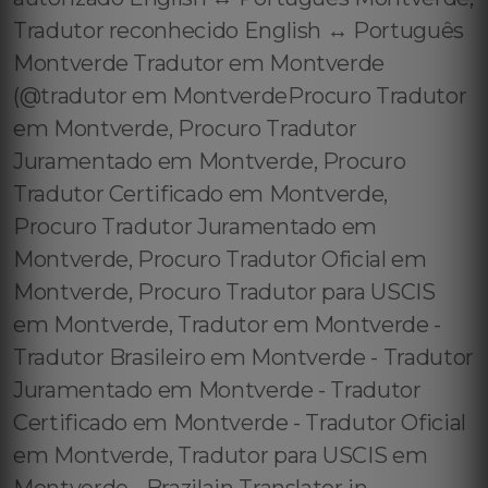
Tradutor reconhecido English ↔️ Português
Montverde Tradutor em Montverde
(@tradutor em MontverdeProcuro Tradutor
em Montverde, Procuro Tradutor
Juramentado em Montverde, Procuro
Tradutor Certificado em Montverde,
Procuro Tradutor Juramentado em
Montverde, Procuro Tradutor Oficial em
Montverde, Procuro Tradutor para USCIS
em Montverde, Tradutor em Montverde -
Tradutor Brasileiro em Montverde - Tradutor
Juramentado em Montverde - Tradutor
Certificado em Montverde - Tradutor Oficial
em Montverde, Tradutor para USCIS em