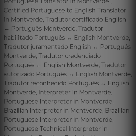
Portuguese Translator in Montverde ,
Certified Portuguese to English Translator
in Montverde, Tradutor certificado English
↔️ Português Montverde, Tradutor
habilitado Português ↔️ English Montverde,
Tradutor juramentado English ↔️ Português
Montverde, Tradutor credenciado
Português ↔️ English Montverde, Tradutor
autorizado Português ↔️ English Montverde,
Tradutor reconhecido Português ↔️ English
Montverde, Interpreter in Montverde,
Portuguese Interpreter in Montverde,
Brazilian Interpreter in Montverde, Brazilian
Portuguese Interpreter in Montverde,
Portuguese Technical Interpreter in