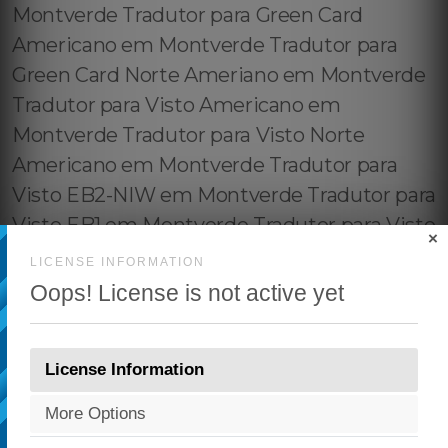
×
LICENSE INFORMATION
Oops! License is not active yet
License Information
More Options