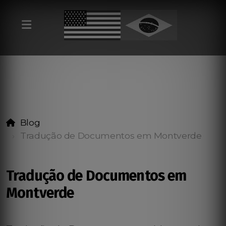
Blog
Tradução de Documentos em Montverde
Tradução de Documentos em
Montverde