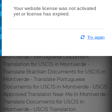
Your website license was not activated
yet or license has expired.
Try again