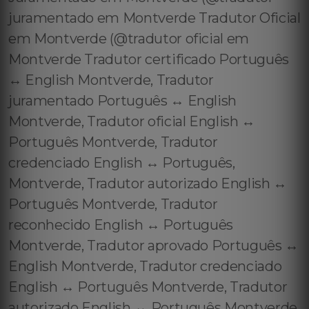
juramentado em Montverde Tradutor Oficial
em Montverde (@tradutor oficial em
Montverde Tradutor certificado Português
↔️ English Montverde, Tradutor
juramentado Português ↔️ English
Montverde, Tradutor oficial English ↔️
Português Montverde, Tradutor
credenciado English ↔️ Português,
Montverde, Tradutor autorizado English ↔️
Português Montverde, Tradutor
reconhecido English ↔️ Português
Montverde, Tradutor aprovado Português ↔️
English Montverde, Tradutor credenciado
English ↔️ Português Montverde, Tradutor
autorizado English ↔️ Português Montverde,