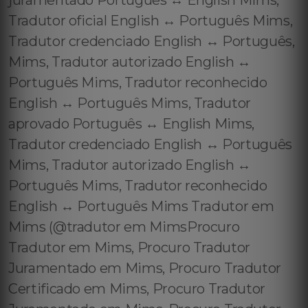
juramentado Português ↔️ English Mims,
Tradutor oficial English ↔️ Português Mims,
Tradutor credenciado English ↔️ Português,
Mims, Tradutor autorizado English ↔️
Português Mims, Tradutor reconhecido
English ↔️ Português Mims, Tradutor
aprovado Português ↔️ English Mims,
Tradutor credenciado English ↔️ Português
Mims, Tradutor autorizado English ↔️
Português Mims, Tradutor reconhecido
English ↔️ Português Mims Tradutor em
Mims (@tradutor em MimsProcuro
Tradutor em Mims, Procuro Tradutor
Juramentado em Mims, Procuro Tradutor
Certificado em Mims, Procuro Tradutor