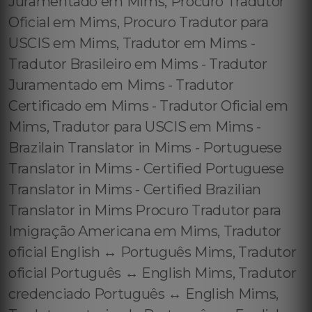
Juramentado em Mims, Procuro Tradutor
Oficial em Mims, Procuro Tradutor para
USCIS em Mims, Tradutor em Mims -
Tradutor Brasileiro em Mims - Tradutor
Juramentado em Mims - Tradutor
Certificado em Mims - Tradutor Oficial em
Mims, Tradutor para USCIS em Mims -
Brazilain Translator in Mims - Portuguese
Translator in Mims - Certified Portuguese
Translator in Mims - Certified Brazilian
Translator in Mims Procuro Tradutor para
Imigração Americana em Mims, Tradutor
oficial English ↔️ Português Mims, Tradutor
oficial Português ↔️ English Mims, Tradutor
credenciado Português ↔️ English Mims,