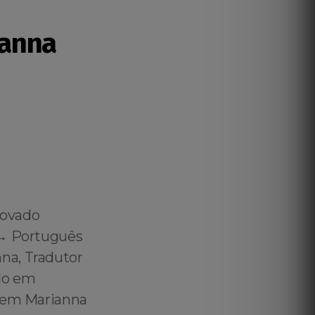
ianna
rovado
 ↔️ Português
na, Tradutor
ado em
l em Marianna