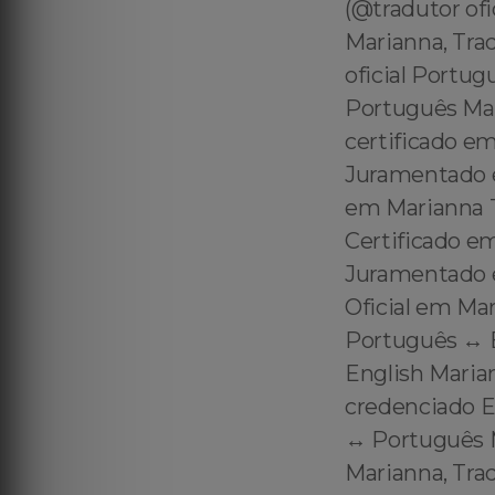
(@tradutor ofi
Marianna, Tra
oficial Portug
Português Mar
certificado e
Juramentado e
em Marianna 
Certificado e
Juramentado 
Oficial em Mar
Português ↔️ 
English Marian
credenciado E
↔️ Português 
Marianna, Tra