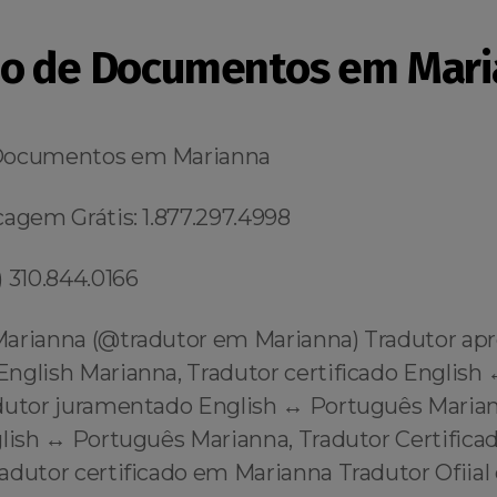
ão de Documentos em Mar
Documentos em Marianna
agem Grátis: 1.877.297.4998
 310.844.0166
arianna (@tradutor em Marianna) Tradutor ap
English Marianna, Tradutor certificado English
dutor juramentado English ↔️ Português Marian
glish ↔️ Português Marianna, Tradutor Certific
adutor certificado em Marianna Tradutor Ofiia