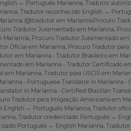
nglish ↔️ Português Marianna, Tradutor autoriz
ianna, Tradutor reconhecido English ↔️ Portu
Marianna (@tradutor em MariannaProcuro Trad
curo Tradutor Juramentado em Marianna, Proc
m Marianna, Procuro Tradutor Juramentado em 
tor Oficial em Marianna, Procuro Tradutor par
dutor em Marianna - Tradutor Brasileiro em Mar
mentado em Marianna - Tradutor Certificado e
al em Marianna, Tradutor para USCIS em Mariann
Marianna - Portuguese Translator in Marianna - C
nslator in Marianna - Certified Brazilian Transla
uro Tradutor para Imigração Americana em Ma
al English ↔️ Português Marianna, Tradutor ofic
rianna, Tradutor credenciado Português ↔️ Engl
rizado Português ↔️ English Marianna, Traduto