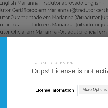
English Marianna, Tradutor aprovado English ↔
dutor Certificado em Marianna (@tradutor cert
dutor Juramentado em Marianna (@tradutor j
dutor Juramentado em Marianna (@tradutor j
utor Oficial em Marianna (@tradutor oficial em
arianna (@tradutor em MariannaBrazilian Por
Marianna, Portuguese to English Translator in 
lator in Marianna, Certified Brazilian Translator
lian Translator in Marianna, Portuguese Translato
LICENSE INFORMATION
uguese Translator in Marianna, Official Portugu
Oops! License is not acti
Certified Portuguese to English Translator in Ma
ficado English ↔️ Português Marianna, Tradutor
English Marianna, Tradutor juramentado Englis
More Options
License Information
ianna, Tradutor credenciado Português ↔️ Engl
rizado Português ↔️ English Marianna, Traduto