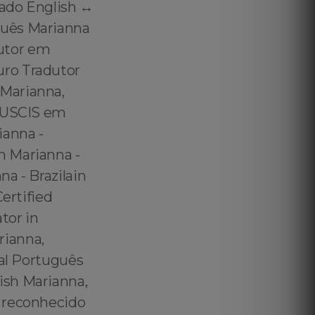
ado English ↔️
guês Marianna
utor em
uro Tradutor
Marianna,
a USCIS em
ianna -
m Marianna -
a - Brazilain
ertified
tor in
rianna,
ial Português
ish Marianna,
r reconhecido