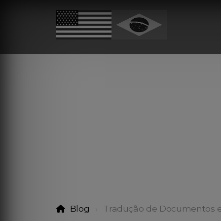
Blog
Tradução de Documentos 