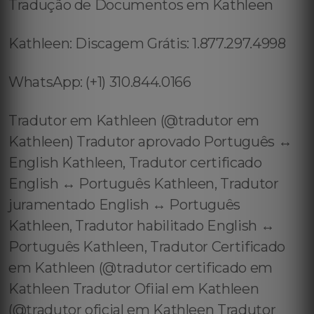
Tradução de Documentos em Kathleen
Kathleen: Discagem Grátis: 1.877.297.4998
WhatsApp: (+1) 310.844.0166
Tradutor em Kathleen (@tradutor em
Kathleen) Tradutor aprovado Português ↔️
English Kathleen, Tradutor certificado
English ↔️ Português Kathleen, Tradutor
juramentado English ↔️ Português
Kathleen, Tradutor habilitado English ↔️
Português Kathleen, Tradutor Certificado
em Kathleen (@tradutor certificado em
Kathleen Tradutor Ofiial em Kathleen
(@tradutor oficial em Kathleen Tradutor