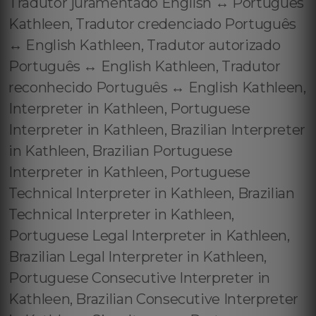
Tradutor juramentado English ↔️ Português
Kathleen, Tradutor credenciado Português
↔️ English Kathleen, Tradutor autorizado
Português ↔️ English Kathleen, Tradutor
reconhecido Português ↔️ English Kathleen,
Interpreter in Kathleen, Portuguese
Interpreter in Kathleen, Brazilian Interpreter
in Kathleen, Brazilian Portuguese
Interpreter in Kathleen, Portuguese
Technical Interpreter in Kathleen, Brazilian
Technical Interpreter in Kathleen,
Portuguese Legal Interpreter in Kathleen,
Brazilian Legal Interpreter in Kathleen,
Portuguese Consecutive Interpreter in
Kathleen, Brazilian Consecutive Interpreter