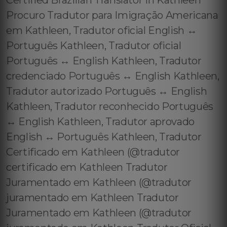
Certified Brazilian Translator in Kathleen
Procuro Tradutor para Imigração Americana
em Kathleen, Tradutor oficial English ↔️
Português Kathleen, Tradutor oficial
Português ↔️ English Kathleen, Tradutor
credenciado Português ↔️ English Kathleen,
Tradutor autorizado Português ↔️ English
Kathleen, Tradutor reconhecido Português
↔️ English Kathleen, Tradutor aprovado
English ↔️ Português Kathleen, Tradutor
Certificado em Kathleen (@tradutor
certificado em Kathleen Tradutor
Juramentado em Kathleen (@tradutor
juramentado em Kathleen Tradutor
Juramentado em Kathleen (@tradutor