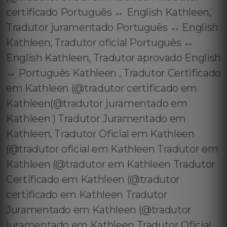
certificado Português ↔️ English Kathleen,
Tradutor juramentado Português ↔️ English
Kathleen, Tradutor oficial Português ↔️
English Kathleen, Tradutor aprovado English
↔️ Português Kathleen , Tradutor Certificado
em Kathleen (@tradutor certificado em
Kathleen(@tradutor juramentado em
Kathleen ) Tradutor Juramentado em
Kathleen, Tradutor Oficial em Kathleen
(@tradutor oficial em Kathleen Tradutor em
Kathleen (@tradutor em Kathleen Tradutor
Certificado em Kathleen (@tradutor
certificado em Kathleen Tradutor
Juramentado em Kathleen (@tradutor
juramentado em Kathleen Tradutor Oficial