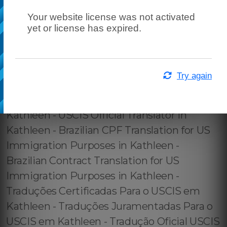
Your website license was not activated
yet or license has expired.
Try again