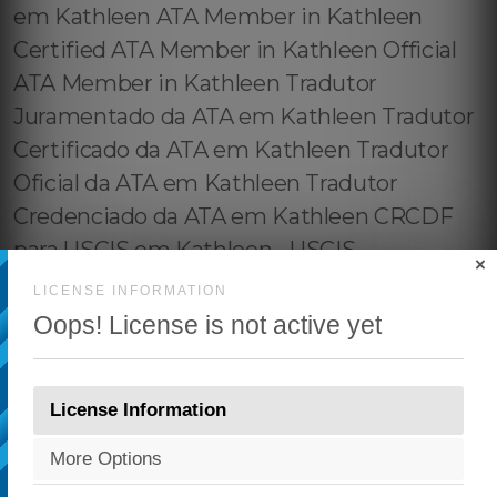
×
LICENSE INFORMATION
Oops! License is not active yet
License Information
More Options