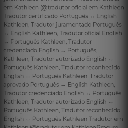
em Kathleen (@tradutor oficial em Kathleen
Tradutor certificado Português ↔️ English
Kathleen, Tradutor juramentado Português
↔️ English Kathleen, Tradutor oficial English
↔️ Português Kathleen, Tradutor
credenciado English ↔️ Português,
Kathleen, Tradutor autorizado English ↔️
Português Kathleen, Tradutor reconhecido
English ↔️ Português Kathleen, Tradutor
aprovado Português ↔️ English Kathleen,
Tradutor credenciado English ↔️ Português
Kathleen, Tradutor autorizado English ↔️
Português Kathleen, Tradutor reconhecido
English ↔️ Português Kathleen Tradutor em
Kathleen (@tradutor em KathleenProcuro