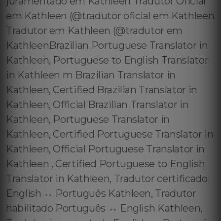
juramentado em Kathleen Tradutor Oficial
em Kathleen (@tradutor oficial em Kathleen
Tradutor em Kathleen (@tradutor em
KathleenBrazilian Portuguese Translator in
Kathleen, Portuguese to English Translator
in Kathleen m Brazilian Translator in
Kathleen, Certified Brazilian Translator in
Kathleen, Official Brazilian Translator in
Kathleen, Portuguese Translator in
Kathleen, Certified Portuguese Translator in
Kathleen, Official Portuguese Translator in
Kathleen , Certified Portuguese to English
Translator in Kathleen, Tradutor certificado
English ↔️ Português Kathleen, Tradutor
habilitado Português ↔️ English Kathleen,