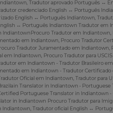
Indiantown, Tradutor aprovado Português ↔️ En
radutor credenciado English ↔️ Português Indi
rizado English ↔️ Português Indiantown, Tradut
nglish ↔️ Português Indiantown Tradutor em 
 IndiantownProcuro Tradutor em Indiantown,
mentado em Indiantown, Procuro Tradutor Cer
rocuro Tradutor Juramentado em Indiantown, 
ial em Indiantown, Procuro Tradutor para USCI
radutor em Indiantown - Tradutor Brasileiro em
mentado em Indiantown - Tradutor Certificado
Tradutor Oficial em Indiantown, Tradutor para
razilain Translator in Indiantown - Portuguese 
ertified Portuguese Translator in Indiantown - 
slator in Indiantown Procuro Tradutor para Imi
Indiantown, Tradutor oficial English ↔️ Portu