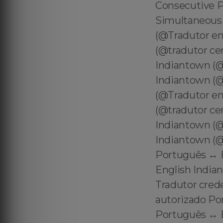
Consecutive Portuguese to English Interpreter in Indiantown - Simultaneous Brazilian Interpreter in Indiantown - Tradutor em Indiantown (@Tradutor em Indiantown ) Tradutor Certificado em Indiantown (@tradutor certificado em Indiantown ) Tradutor Juramentado em Indiantown (@tradutor juramentado em Indiantown ) Tradutor Oficial em Indiantown (@tradutor oficial em Indiantown ) Tradutor em Indiantown (@Tradutor em Indiantown ) Tradutor Certificado em Indiantown (@tradutor certificado em Indiantown ) Tradutor Juramentado em Indiantown (@tradutor juramentado em Indiantown ) Tradutor Oficial em Indiantown (@tradutor oficial em Indiantown ) Tradutor certificado Português ↔️ English Indiantown Tradutor juramentado Português ↔️ English Indiantown Tradutor oficial Português ↔️ English Indiantown Tradutor credenciado Português ↔️ English Indiantown Tradutor autorizado Português ↔️ English Indiantown Tradutor reconhecido Português ↔️ English Indiantown Tradutor aprovado Português ↔️ English Indiantown Tradutor Juramentado e Certificado | Indiantown Tradução Certificado e Juramnentado | Indiantown Tradutor Certificado (Certified Translator em Indiantown ) Tradutor Juramentado (Certified Translator em Indiantown ) Tradutor Oficial (Official Translator em Indiantown ) Immigration Certified Translator in Indiantown Certified Immigration Translator in Indiantown Certified Portuguese Translator in Indiantown Portuguese Certified Translator in Indiantown Brazilian Translator in Indiantown Portuguese Translator in Indiantown Brazilian Portuguese Translator in Indiantown Certified Portuguese (Brazil) Translator in Indiantown Certified Brazil (Portuguese) Translator in Indiantown Immigration Official Translator in Indiantown Official Immigration Translator in Indiantown Official Portuguese Translator in Indiantown Portuguese Official Translator in Indiantown Official Brazilian Translator in Indiantown Official Portuguese Translator in Indiantown Official Brazilian Portuguese Translator in Indiantown Official Portuguese (Brazil) Translator in Indiantown n Official Brazil (Portuguese) Translator in Indiantown Tradutor para USCIS em Indiantown Tradutor Juramentado para USCIS em Indiantown Tradutor Certificado para USCIS em Indiantown Tradutor Of