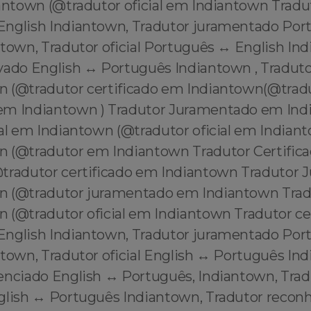
antown (@tradutor oficial em Indiantown Tradut
English Indiantown, Tradutor juramentado Por
town, Tradutor oficial Português ↔️ English In
vado English ↔️ Português Indiantown , Traduto
 (@tradutor certificado em Indiantown(@trad
em Indiantown ) Tradutor Juramentado em Ind
ial em Indiantown (@tradutor oficial em Indian
 (@tradutor em Indiantown Tradutor Certific
tradutor certificado em Indiantown Tradutor
 (@tradutor juramentado em Indiantown Tradu
 (@tradutor oficial em Indiantown Tradutor ce
English Indiantown, Tradutor juramentado Por
town, Tradutor oficial English ↔️ Português In
enciado English ↔️ Português, Indiantown, Trad
glish ↔️ Português Indiantown, Tradutor recon