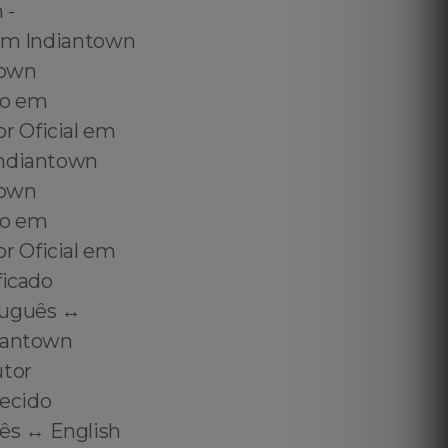
 Immigration Certified Translator in Indiantown - Immigration Certificate Translation in Indiantown - Immigration Certified Translation in Indiantown - Information About Translating Brazilian Documents for USCIS in Indiantown - USCIS Translat