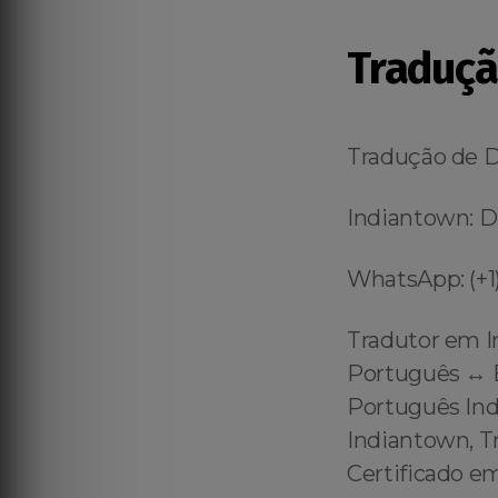
Traduçã
Tradução de 
Indiantown: D
WhatsApp: (+1)
Tradutor em I
Português ↔️ E
Português Ind
Indiantown, T
Certificado e