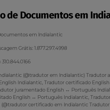
o de Documentos em India
Documentos em Indialantic
iscagem Grátis: 1.877.297.4998
 310.844.0166
ndialantic (@tradutor em Indialantic) Tradutor
nglish Indialantic, Tradutor certificado Englis
radutor juramentado English ↔️ Português Indial
itado English ↔️ Português Indialantic, Tradutor
 (@tradutor certificado em Indialantic Tradutor