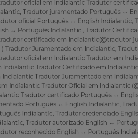
tradutor oficial em Indialantic Tradutor certifi
ialantic, Tradutor juramentado Português ↔️ En
radutor oficial Português ↔️ English Indialantic, 
sh ↔️ Português Indialantic , Tradutor Certifi
@tradutor certificado em Indialantic(@tradutor 
 ) Tradutor Juramentado em Indialantic, Tradut
tradutor oficial em Indialantic Tradutor em Indi
Indialantic Tradutor Certificado em Indialanti
m Indialantic Tradutor Juramentado em Indialan
 Indialantic Tradutor Oficial em Indialantic (
ialantic Tradutor certificado Português ↔️ Englis
entado Português ↔️ English Indialantic, Tradut
tuguês Indialantic, Tradutor credenciado Englis
ialantic, Tradutor autorizado English ↔️ Portu
radutor reconhecido English ↔️ Português Indial