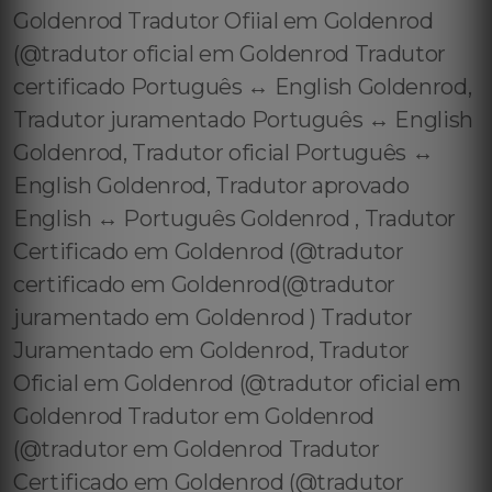
Goldenrod Tradutor Ofiial em Goldenrod
(@tradutor oficial em Goldenrod Tradutor
certificado Português ↔️ English Goldenrod,
Tradutor juramentado Português ↔️ English
Goldenrod, Tradutor oficial Português ↔️
English Goldenrod, Tradutor aprovado
English ↔️ Português Goldenrod , Tradutor
Certificado em Goldenrod (@tradutor
certificado em Goldenrod(@tradutor
juramentado em Goldenrod ) Tradutor
Juramentado em Goldenrod, Tradutor
Oficial em Goldenrod (@tradutor oficial em
Goldenrod Tradutor em Goldenrod
(@tradutor em Goldenrod Tradutor
Certificado em Goldenrod (@tradutor