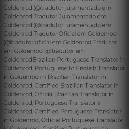
Goldenrod (@tradutor juramentado em
Goldenrod Tradutor Juramentado em
Goldenrod (@tradutor juramentado em
Goldenrod Tradutor Oficial em Goldenrod
(@tradutor oficial em Goldenrod Tradutor
em Goldenrod (@tradutor em
GoldenrodBrazilian Portuguese Translator in
Goldenrod, Portuguese to English Translator
in Goldenrod m Brazilian Translator in
Goldenrod, Certified Brazilian Translator in
Goldenrod, Official Brazilian Translator in
Goldenrod, Portuguese Translator in
Goldenrod, Certified Portuguese Translator
in Goldenrod, Official Portuguese Translator
in Goldenrod , Certified Portuguese to