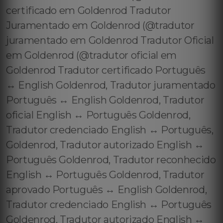
certificado em Goldenrod Tradutor
Juramentado em Goldenrod (@tradutor
juramentado em Goldenrod Tradutor Oficial
em Goldenrod (@tradutor oficial em
Goldenrod Tradutor certificado Português
↔️ English Goldenrod, Tradutor juramentado
Português ↔️ English Goldenrod, Tradutor
oficial English ↔️ Português Goldenrod,
Tradutor credenciado English ↔️ Português,
Goldenrod, Tradutor autorizado English ↔️
Português Goldenrod, Tradutor reconhecido
English ↔️ Português Goldenrod, Tradutor
aprovado Português ↔️ English Goldenrod,
Tradutor credenciado English ↔️ Português
Goldenrod, Tradutor autorizado English ↔️