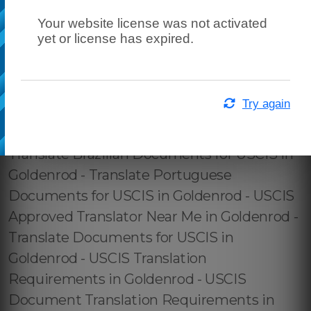
Your website license was not activated
yet or license has expired.
Try again