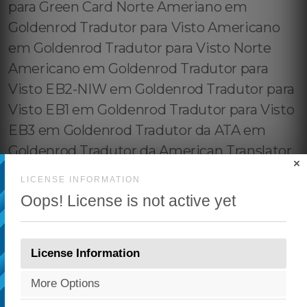
×
LICENSE INFORMATION
Oops! License is not active yet
License Information
More Options