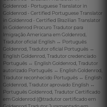
Goldenrod - Portuguese Translator in
Goldenrod - Certified Portuguese Translator
in Goldenrod - Certified Brazilian Translator
in Goldenrod Procuro Tradutor para
Imigração Americana em Goldenrod,
Tradutor oficial English ↔️ Português
Goldenrod, Tradutor oficial Português ↔️
English Goldenrod, Tradutor credenciado
Português ↔️ English Goldenrod, Tradutor
autorizado Português ↔️ English Goldenrod,
Tradutor reconhecido Português ↔️ English
Goldenrod, Tradutor aprovado English ↔️
Português Goldenrod, Tradutor Certificado
em Goldenrod (@tradutor certificado em
Goldenrod Tradutor Juramentado em