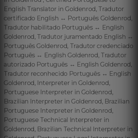
English Translator in Goldenrod, Tradutor
certificado English ↔️ Português Goldenrod,
Tradutor habilitado Português ↔️ English
Goldenrod, Tradutor juramentado English ↔️
Português Goldenrod, Tradutor credenciado
Português ↔️ English Goldenrod, Tradutor
autorizado Português ↔️ English Goldenrod,
Tradutor reconhecido Português ↔️ English
Goldenrod, Interpreter in Goldenrod,
Portuguese Interpreter in Goldenrod,
Brazilian Interpreter in Goldenrod, Brazilian
Portuguese Interpreter in Goldenrod,
Portuguese Technical Interpreter in
Goldenrod, Brazilian Technical Interpreter in