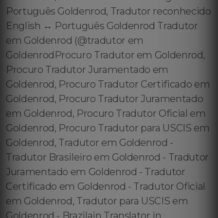
Português Goldenrod, Tradutor reconhecido
English ↔️ Português Goldenrod Tradutor
em Goldenrod (@tradutor em
GoldenrodProcuro Tradutor em Goldenrod,
Procuro Tradutor Juramentado em
Goldenrod, Procuro Tradutor Certificado em
Goldenrod, Procuro Tradutor Juramentado
em Goldenrod, Procuro Tradutor Oficial em
Goldenrod, Procuro Tradutor para USCIS em
Goldenrod, Tradutor em Goldenrod -
Tradutor Brasileiro em Goldenrod - Tradutor
Juramentado em Goldenrod - Tradutor
Certificado em Goldenrod - Tradutor Oficial
em Goldenrod, Tradutor para USCIS em
Goldenrod - Brazilain Translator in