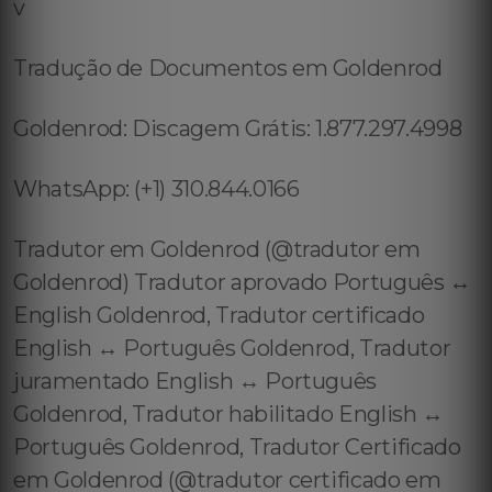
v
Tradução de Documentos em Goldenrod
Goldenrod: Discagem Grátis: 1.877.297.4998
WhatsApp: (+1) 310.844.0166
Tradutor em Goldenrod (@tradutor em
Goldenrod) Tradutor aprovado Português ↔️
English Goldenrod, Tradutor certificado
English ↔️ Português Goldenrod, Tradutor
juramentado English ↔️ Português
Goldenrod, Tradutor habilitado English ↔️
Português Goldenrod, Tradutor Certificado
em Goldenrod (@tradutor certificado em