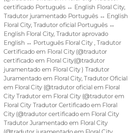
certificado Português ↔️ English Floral City,
Tradutor juramentado Português ↔️ English
Floral City, Tradutor oficial Português ↔️
English Floral City, Tradutor aprovado
English ↔️ Português Floral City , Tradutor
Certificado em Floral City (@tradutor
certificado em Floral City(@tradutor
juramentado em Floral City ) Tradutor
Juramentado em Floral City, Tradutor Oficial
em Floral City (@tradutor oficial em Floral
City Tradutor em Floral City (@tradutor em
Floral City Tradutor Certificado em Floral
City (@tradutor certificado em Floral City
Tradutor Juramentado em Floral City
(@tradutor juramentado em Floral City