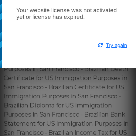
Your website license was not activated
yet or license has expired.
Try again