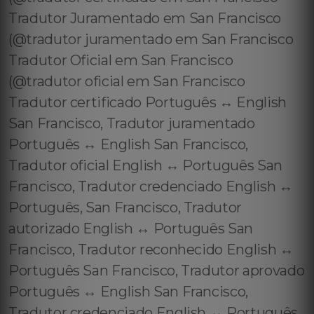
Tradutor Juramentado em San Francisco
(@tradutor juramentado em San Francisco
Tradutor Oficial em San Francisco
(@tradutor oficial em San Francisco
Tradutor certificado Português ↔️ English
San Francisco, Tradutor juramentado
Português ↔️ English San Francisco,
Tradutor oficial English ↔️ Português San
Francisco, Tradutor credenciado English ↔️
Português, San Francisco, Tradutor
autorizado English ↔️ Português San
Francisco, Tradutor reconhecido English ↔️
Português San Francisco, Tradutor aprovado
Português ↔️ English San Francisco,
Tradutor credenciado English ↔️ Português