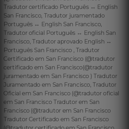
Tradutor certificado Português ↔️ English
San Francisco, Tradutor juramentado
Português ↔️ English San Francisco,
Tradutor oficial Português ↔️ English San
Francisco, Tradutor aprovado English ↔️
Português San Francisco , Tradutor
Certificado em San Francisco (@tradutor
certificado em San Francisco(@tradutor
juramentado em San Francisco ) Tradutor
Juramentado em San Francisco, Tradutor
Oficial em San Francisco (@tradutor oficial
em San Francisco Tradutor em San
Francisco (@tradutor em San Francisco
Tradutor Certificado em San Francisco
(@tradutor certificado em San Francisco