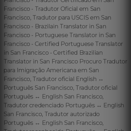
Francisco - Tradutor Certificado em San
Francisco - Tradutor Oficial em San
Francisco, Tradutor para USCIS em San
Francisco - Brazilain Translator in San
Francisco - Portuguese Translator in San
Francisco - Certified Portuguese Translator
in San Francisco - Certified Brazilian
Translator in San Francisco Procuro Tradutor
para Imigração Americana em San
Francisco, Tradutor oficial English ↔️
Português San Francisco, Tradutor oficial
Português ↔️ English San Francisco,
Tradutor credenciado Português ↔️ English
San Francisco, Tradutor autorizado
Português ↔️ English San Francisco,