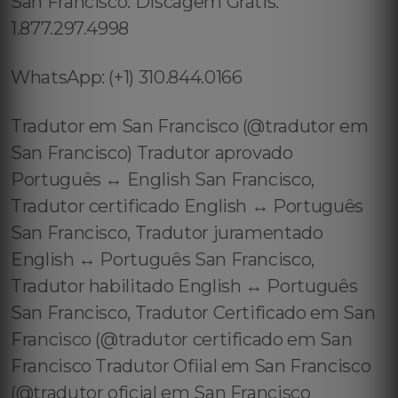
San Francisco: Discagem Grátis:
1.877.297.4998
WhatsApp: (+1) 310.844.0166
Tradutor em San Francisco (@tradutor em
San Francisco) Tradutor aprovado
Português ↔️ English San Francisco,
Tradutor certificado English ↔️ Português
San Francisco, Tradutor juramentado
English ↔️ Português San Francisco,
Tradutor habilitado English ↔️ Português
San Francisco, Tradutor Certificado em San
Francisco (@tradutor certificado em San
Francisco Tradutor Ofiial em San Francisco
(@tradutor oficial em San Francisco