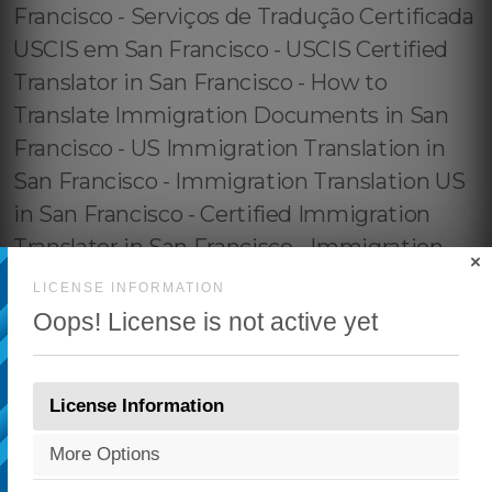
×
LICENSE INFORMATION
Oops! License is not active yet
License Information
More Options