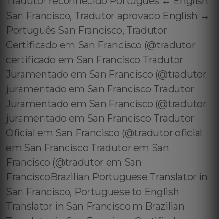
Tradutor reconhecido Português ↔️ English
San Francisco, Tradutor aprovado English ↔️
Português San Francisco, Tradutor
Certificado em San Francisco (@tradutor
certificado em San Francisco Tradutor
Juramentado em San Francisco (@tradutor
juramentado em San Francisco Tradutor
Juramentado em San Francisco (@tradutor
juramentado em San Francisco Tradutor
Oficial em San Francisco (@tradutor oficial
em San Francisco Tradutor em San
Francisco (@tradutor em San
FranciscoBrazilian Portuguese Translator in
San Francisco, Portuguese to English
Translator in San Francisco m Brazilian