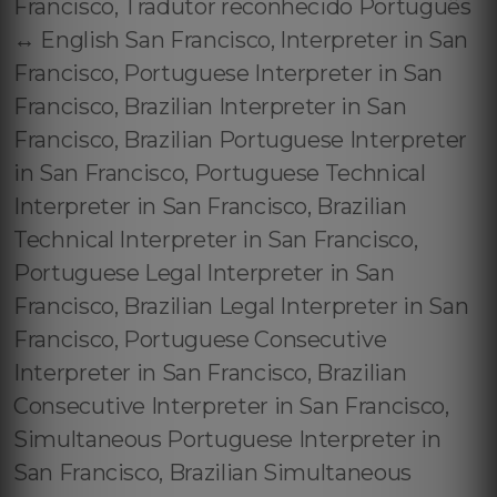
Francisco, Tradutor reconhecido Português
↔️ English San Francisco, Interpreter in San
Francisco, Portuguese Interpreter in San
Francisco, Brazilian Interpreter in San
Francisco, Brazilian Portuguese Interpreter
in San Francisco, Portuguese Technical
Interpreter in San Francisco, Brazilian
Technical Interpreter in San Francisco,
Portuguese Legal Interpreter in San
Francisco, Brazilian Legal Interpreter in San
Francisco, Portuguese Consecutive
Interpreter in San Francisco, Brazilian
Consecutive Interpreter in San Francisco,
Simultaneous Portuguese Interpreter in
San Francisco, Brazilian Simultaneous