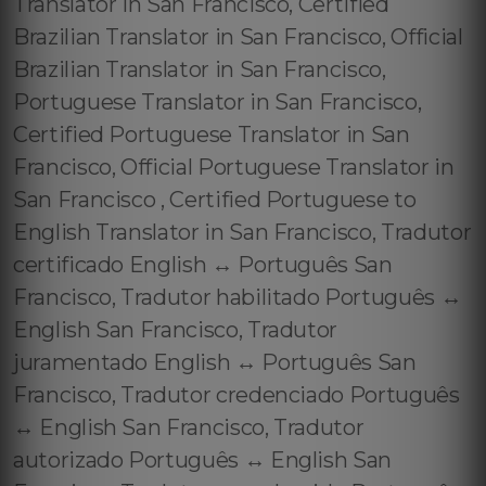
Translator in San Francisco, Certified
Brazilian Translator in San Francisco, Official
Brazilian Translator in San Francisco,
Portuguese Translator in San Francisco,
Certified Portuguese Translator in San
Francisco, Official Portuguese Translator in
San Francisco , Certified Portuguese to
English Translator in San Francisco, Tradutor
certificado English ↔️ Português San
Francisco, Tradutor habilitado Português ↔️
English San Francisco, Tradutor
juramentado English ↔️ Português San
Francisco, Tradutor credenciado Português
↔️ English San Francisco, Tradutor
autorizado Português ↔️ English San