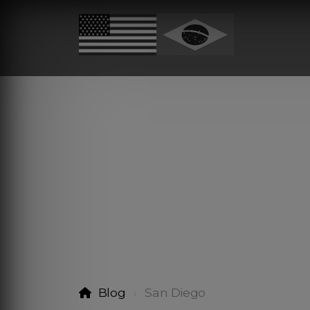
Blog
San Diego