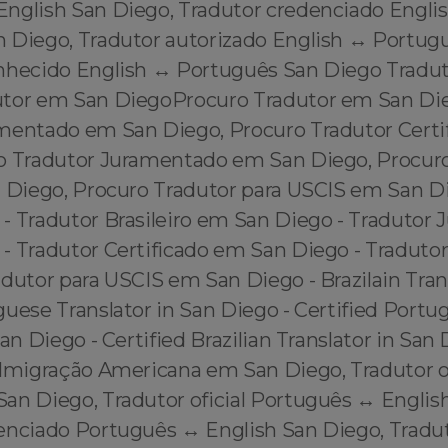
English San Diego, Tradutor credenciado Englis
 Diego, Tradutor autorizado English ↔️ Portug
nhecido English ↔️ Português San Diego Tradu
tor em San DiegoProcuro Tradutor em San Die
mentado em San Diego, Procuro Tradutor Certi
o Tradutor Juramentado em San Diego, Procur
n Diego, Procuro Tradutor para USCIS em San D
- Tradutor Brasileiro em San Diego - Tradutor
- Tradutor Certificado em San Diego - Tradutor
dutor para USCIS em San Diego - Brazilain Tran
guese Translator in San Diego - Certified Portu
San Diego - Certified Brazilian Translator in Sa
 Imigração Americana em San Diego, Tradutor of
an Diego, Tradutor oficial Português ↔️ Englis
enciado Português ↔️ English San Diego, Tradu