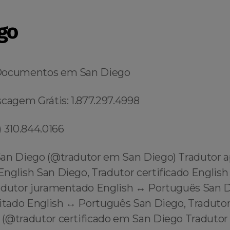
go
Documentos em San Diego
cagem Grátis: 1.877.297.4998
 310.844.0166
an Diego (@tradutor em San Diego) Tradutor 
English San Diego, Tradutor certificado Englis
adutor juramentado English ↔️ Português San D
itado English ↔️ Português San Diego, Tradutor
(@tradutor certificado em San Diego Tradutor 