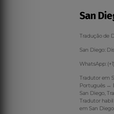
San Die
Tradução de 
San Diego: Dis
WhatsApp: (+1)
Tradutor em S
Português ↔️ 
San Diego, Tr
Tradutor habil
em San Diego 