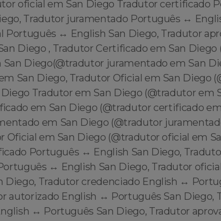
tor oficial em San Diego Tradutor certificado 
iego, Tradutor juramentado Português ↔️ Engli
al Português ↔️ English San Diego, Tradutor ap
San Diego , Tradutor Certificado em San Diego
m San Diego(@tradutor juramentado em San Die
m San Diego, Tradutor Oficial em San Diego (
n Diego Tradutor em San Diego (@tradutor em 
ificado em San Diego (@tradutor certificado e
amentado em San Diego (@tradutor juramenta
r Oficial em San Diego (@tradutor oficial em S
ficado Português ↔️ English San Diego, Traduto
rtuguês ↔️ English San Diego, Tradutor oficial
 Diego, Tradutor credenciado English ↔️ Portu
or autorizado English ↔️ Português San Diego, 
nglish ↔️ Português San Diego, Tradutor aprov