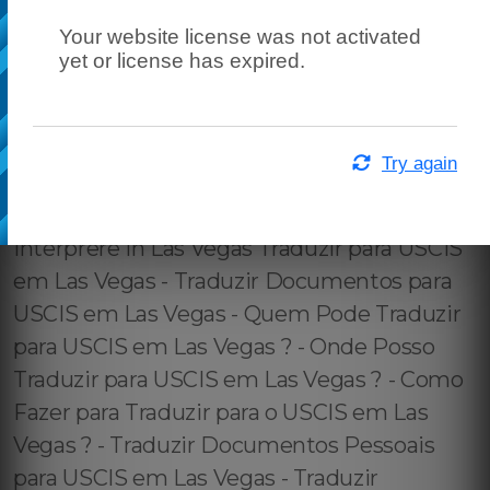
Your website license was not activated
yet or license has expired.
Try again