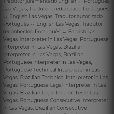
Tradutor juramentado English ↔️ Português
Las Vegas, Tradutor credenciado Português
↔️ English Las Vegas, Tradutor autorizado
Português ↔️ English Las Vegas, Tradutor
reconhecido Português ↔️ English Las
Vegas, Interpreter in Las Vegas, Portuguese
Interpreter in Las Vegas, Brazilian
Interpreter in Las Vegas, Brazilian
Portuguese Interpreter in Las Vegas,
Portuguese Technical Interpreter in Las
Vegas, Brazilian Technical Interpreter in Las
Vegas, Portuguese Legal Interpreter in Las
Vegas, Brazilian Legal Interpreter in Las
Vegas, Portuguese Consecutive Interpreter
in Las Vegas, Brazilian Consecutive