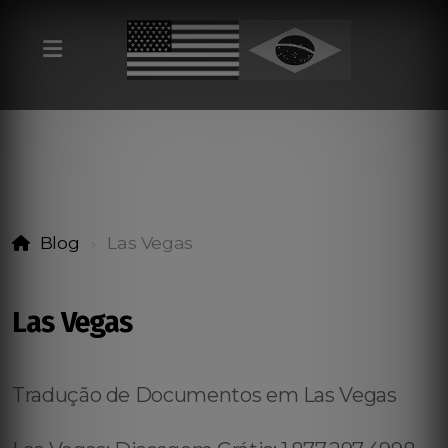
Blog
Las Vegas
Las Vegas
Tradução de Documentos em Las Vegas