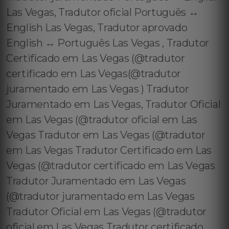
Las Vegas, Tradutor oficial Português ↔️
English Las Vegas, Tradutor aprovado
English ↔️ Português Las Vegas , Tradutor
Certificado em Las Vegas (@tradutor
certificado em Las Vegas(@tradutor
juramentado em Las Vegas ) Tradutor
Juramentado em Las Vegas, Tradutor Oficial
em Las Vegas (@tradutor oficial em Las
Vegas Tradutor em Las Vegas (@tradutor
em Las Vegas Tradutor Certificado em Las
Vegas (@tradutor certificado em Las Vegas
Tradutor Juramentado em Las Vegas
(@tradutor juramentado em Las Vegas
Tradutor Oficial em Las Vegas (@tradutor
oficial em Las Vegas Tradutor certificado