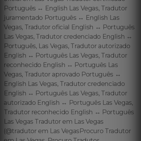
Português ↔️ English Las Vegas, Tradutor
juramentado Português ↔️ English Las
Vegas, Tradutor oficial English ↔️ Português
Las Vegas, Tradutor credenciado English ↔️
Português, Las Vegas, Tradutor autorizado
English ↔️ Português Las Vegas, Tradutor
reconhecido English ↔️ Português Las
Vegas, Tradutor aprovado Português ↔️
English Las Vegas, Tradutor credenciado
English ↔️ Português Las Vegas, Tradutor
autorizado English ↔️ Português Las Vegas,
Tradutor reconhecido English ↔️ Português
Las Vegas Tradutor em Las Vegas
(@tradutor em Las VegasProcuro Tradutor
em Las Vegas, Procuro Tradutor