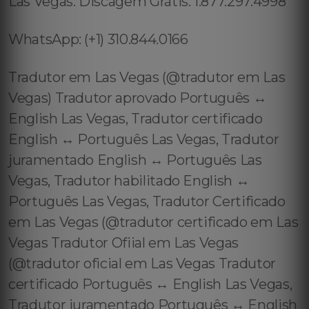
Las Vegas: Discagem Grátis: 1.877.297.4998
WhatsApp: (+1) 310.844.0166
Tradutor em Las Vegas (@tradutor em Las
Vegas) Tradutor aprovado Português ↔️
English Las Vegas, Tradutor certificado
English ↔️ Português Las Vegas, Tradutor
juramentado English ↔️ Português Las
Vegas, Tradutor habilitado English ↔️
Português Las Vegas, Tradutor Certificado
em Las Vegas (@tradutor certificado em Las
Vegas Tradutor Ofiial em Las Vegas
(@tradutor oficial em Las Vegas Tradutor
certificado Português ↔️ English Las Vegas,
Tradutor juramentado Português ↔️ English