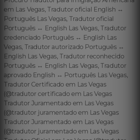
Procuro Tradutor para Imigração Americana
em Las Vegas, Tradutor oficial English ↔️
Português Las Vegas, Tradutor oficial
Português ↔️ English Las Vegas, Tradutor
credenciado Português ↔️ English Las
Vegas, Tradutor autorizado Português ↔️
English Las Vegas, Tradutor reconhecido
Português ↔️ English Las Vegas, Tradutor
aprovado English ↔️ Português Las Vegas,
Tradutor Certificado em Las Vegas
(@tradutor certificado em Las Vegas
Tradutor Juramentado em Las Vegas
(@tradutor juramentado em Las Vegas
Tradutor Juramentado em Las Vegas
(@tradutor juramentado em Las Vegas