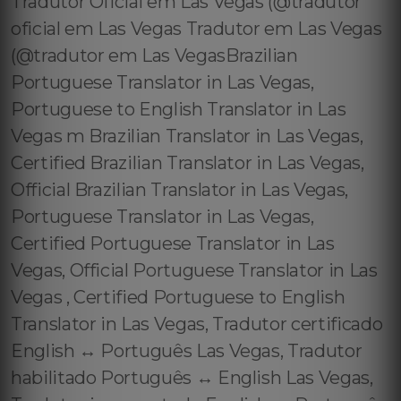
Tradutor Oficial em Las Vegas (@tradutor
oficial em Las Vegas Tradutor em Las Vegas
(@tradutor em Las VegasBrazilian
Portuguese Translator in Las Vegas,
Portuguese to English Translator in Las
Vegas m Brazilian Translator in Las Vegas,
Certified Brazilian Translator in Las Vegas,
Official Brazilian Translator in Las Vegas,
Portuguese Translator in Las Vegas,
Certified Portuguese Translator in Las
Vegas, Official Portuguese Translator in Las
Vegas , Certified Portuguese to English
Translator in Las Vegas, Tradutor certificado
English ↔️ Português Las Vegas, Tradutor
habilitado Português ↔️ English Las Vegas,