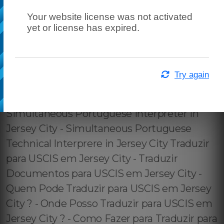
Your website license was not activated
yet or license has expired.
Try again