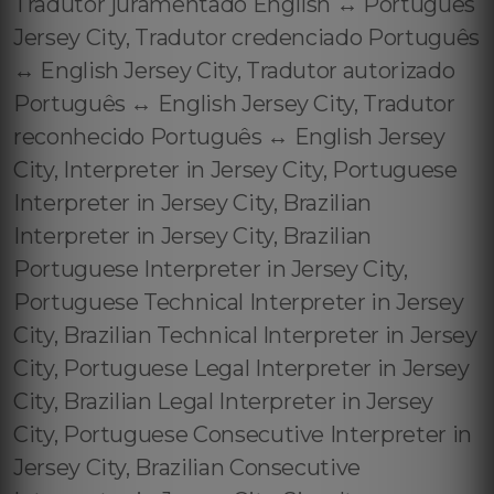
Tradutor juramentado English ↔️ Português
Jersey City, Tradutor credenciado Português
↔️ English Jersey City, Tradutor autorizado
Português ↔️ English Jersey City, Tradutor
reconhecido Português ↔️ English Jersey
City, Interpreter in Jersey City, Portuguese
Interpreter in Jersey City, Brazilian
Interpreter in Jersey City, Brazilian
Portuguese Interpreter in Jersey City,
Portuguese Technical Interpreter in Jersey
City, Brazilian Technical Interpreter in Jersey
City, Portuguese Legal Interpreter in Jersey
City, Brazilian Legal Interpreter in Jersey
City, Portuguese Consecutive Interpreter in
Jersey City, Brazilian Consecutive