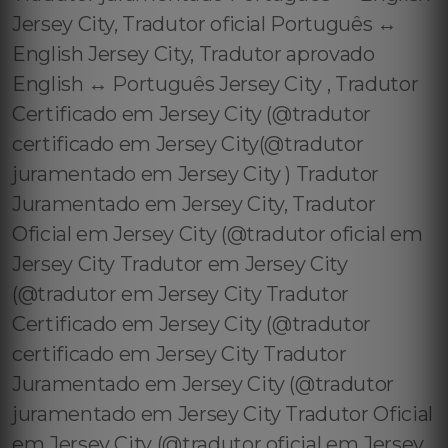
Jersey City, Tradutor oficial Português ↔️
English Jersey City, Tradutor aprovado
English ↔️ Português Jersey City , Tradutor
Certificado em Jersey City (@tradutor
certificado em Jersey City(@tradutor
juramentado em Jersey City ) Tradutor
Juramentado em Jersey City, Tradutor
Oficial em Jersey City (@tradutor oficial em
Jersey City Tradutor em Jersey City
(@tradutor em Jersey City Tradutor
Certificado em Jersey City (@tradutor
certificado em Jersey City Tradutor
Juramentado em Jersey City (@tradutor
juramentado em Jersey City Tradutor Oficial
em Jersey City (@tradutor oficial em Jersey