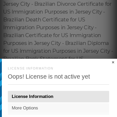
×
LICENSE INFORMATION
Oops! License is not active yet
License Information
More Options