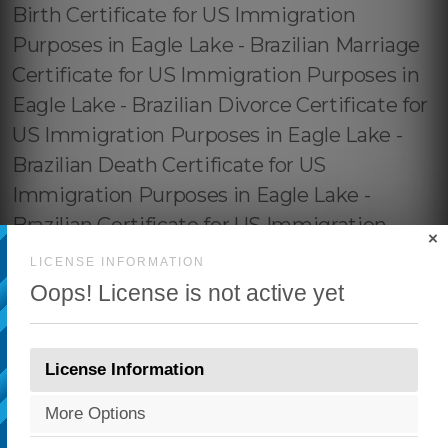
×
LICENSE INFORMATION
Oops! License is not active yet
License Information
More Options