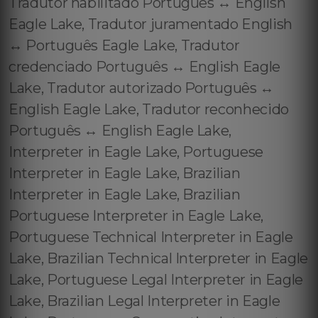
Tradutor habilitado Português ↔️ English
Eagle Lake, Tradutor juramentado English
↔️ Português Eagle Lake, Tradutor
credenciado Português ↔️ English Eagle
Lake, Tradutor autorizado Português ↔️
English Eagle Lake, Tradutor reconhecido
Português ↔️ English Eagle Lake,
Interpreter in Eagle Lake, Portuguese
Interpreter in Eagle Lake, Brazilian
Interpreter in Eagle Lake, Brazilian
Portuguese Interpreter in Eagle Lake,
Portuguese Technical Interpreter in Eagle
Lake, Brazilian Technical Interpreter in Eagle
Lake, Portuguese Legal Interpreter in Eagle
Lake, Brazilian Legal Interpreter in Eagle