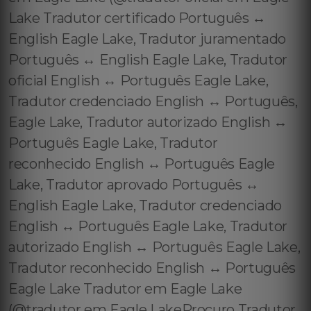
Lake Tradutor certificado Português ↔️
English Eagle Lake, Tradutor juramentado
Português ↔️ English Eagle Lake, Tradutor
oficial English ↔️ Português Eagle Lake,
Tradutor credenciado English ↔️ Português,
Eagle Lake, Tradutor autorizado English ↔️
Português Eagle Lake, Tradutor
reconhecido English ↔️ Português Eagle
Lake, Tradutor aprovado Português ↔️
English Eagle Lake, Tradutor credenciado
English ↔️ Português Eagle Lake, Tradutor
autorizado English ↔️ Português Eagle Lake,
Tradutor reconhecido English ↔️ Português
Eagle Lake Tradutor em Eagle Lake
(@tradutor em Eagle LakeProcuro Tradutor