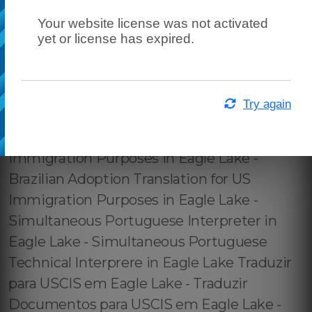
Your website license was not activated
yet or license has expired.
Try again