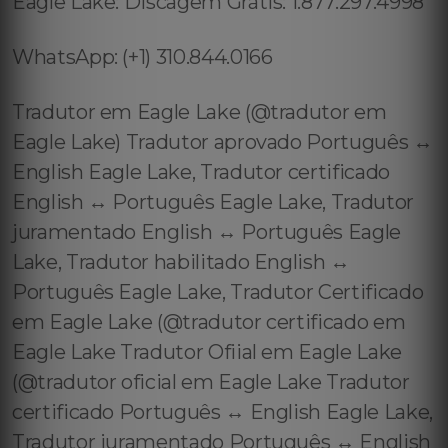
Eagle Lake: Discagem Grátis: 1.877.297.4998
WhatsApp: (+1) 310.844.0166
Tradutor em Eagle Lake (@tradutor em
Eagle Lake) Tradutor aprovado Português ↔️
English Eagle Lake, Tradutor certificado
English ↔️ Português Eagle Lake, Tradutor
juramentado English ↔️ Português Eagle
Lake, Tradutor habilitado English ↔️
Português Eagle Lake, Tradutor Certificado
em Eagle Lake (@tradutor certificado em
Eagle Lake Tradutor Ofiial em Eagle Lake
(@tradutor oficial em Eagle Lake Tradutor
certificado Português ↔️ English Eagle Lake,
Tradutor juramentado Português ↔️ English