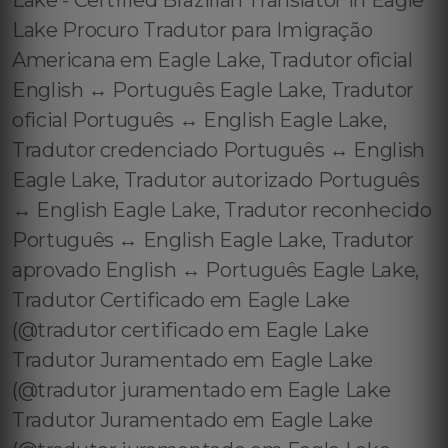
Lake - Certified Brazilian Translator in Eagle
Lake Procuro Tradutor para Imigração
Americana em Eagle Lake, Tradutor oficial
English ↔️ Português Eagle Lake, Tradutor
oficial Português ↔️ English Eagle Lake,
Tradutor credenciado Português ↔️ English
Eagle Lake, Tradutor autorizado Português
↔️ English Eagle Lake, Tradutor reconhecido
Português ↔️ English Eagle Lake, Tradutor
aprovado English ↔️ Português Eagle Lake,
Tradutor Certificado em Eagle Lake
(@tradutor certificado em Eagle Lake
Tradutor Juramentado em Eagle Lake
(@tradutor juramentado em Eagle Lake
Tradutor Juramentado em Eagle Lake