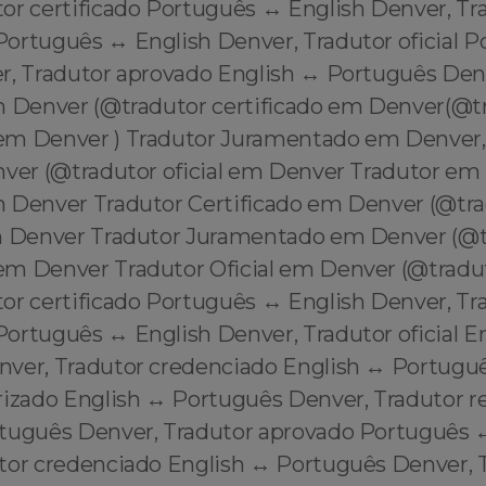
or certificado Português ↔️ English Denver, Tr
ortuguês ↔️ English Denver, Tradutor oficial P
r, Tradutor aprovado English ↔️ Português Denv
m Denver (@tradutor certificado em Denver(@t
em Denver ) Tradutor Juramentado em Denver,
nver (@tradutor oficial em Denver Tradutor em
 Denver Tradutor Certificado em Denver (@tr
m Denver Tradutor Juramentado em Denver (@t
m Denver Tradutor Oficial em Denver (@tradut
or certificado Português ↔️ English Denver, Tr
rtuguês ↔️ English Denver, Tradutor oficial En
ver, Tradutor credenciado English ↔️ Portuguê
rizado English ↔️ Português Denver, Tradutor 
rtuguês Denver, Tradutor aprovado Português ↔
tor credenciado English ↔️ Português Denver, 