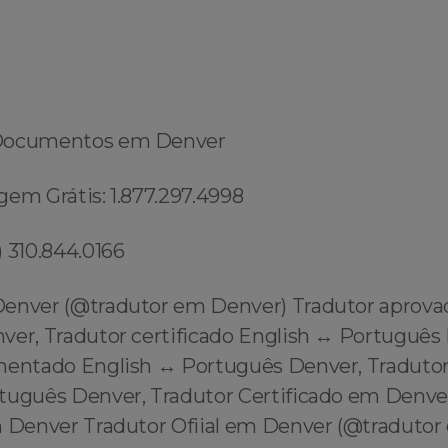
Documentos em Denver
gem Grátis: 1.877.297.4998
 310.844.0166
enver (@tradutor em Denver) Tradutor aprov
ver, Tradutor certificado English ↔️ Português
mentado English ↔️ Português Denver, Tradutor
rtuguês Denver, Tradutor Certificado em Denve
m Denver Tradutor Ofiial em Denver (@tradutor 