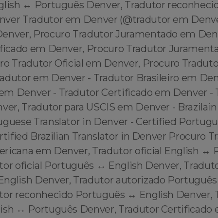
glish ↔️ Português Denver, Tradutor reconhecid
nver Tradutor em Denver (@tradutor em Denv
enver, Procuro Tradutor Juramentado em Denv
ificado em Denver, Procuro Tradutor Juramen
ro Tradutor Oficial em Denver, Procuro Traduto
adutor em Denver - Tradutor Brasileiro em Den
m Denver - Tradutor Certificado em Denver - 
ver, Tradutor para USCIS em Denver - Brazilain 
guese Translator in Denver - Certified Portugu
rtified Brazilian Translator in Denver Procuro T
ricana em Denver, Tradutor oficial English ↔️
tor oficial Português ↔️ English Denver, Tradut
English Denver, Tradutor autorizado Português 
tor reconhecido Português ↔️ English Denver, 
ish ↔️ Português Denver, Tradutor Certificado