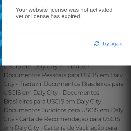
Your website license was not activated
yet or license has expired.
Try again