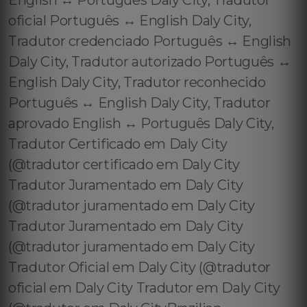
English ↔️ Português Daly City, Tradutor
oficial Português ↔️ English Daly City,
Tradutor credenciado Português ↔️ English
Daly City, Tradutor autorizado Português ↔️
English Daly City, Tradutor reconhecido
Português ↔️ English Daly City, Tradutor
aprovado English ↔️ Português Daly City,
Tradutor Certificado em Daly City
(@tradutor certificado em Daly City
Tradutor Juramentado em Daly City
(@tradutor juramentado em Daly City
Tradutor Juramentado em Daly City
(@tradutor juramentado em Daly City
Tradutor Oficial em Daly City (@tradutor
oficial em Daly City Tradutor em Daly City