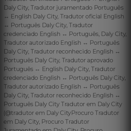
Daly City, Tradutor juramentado Português
↔️ English Daly City, Tradutor oficial English
↔️ Português Daly City, Tradutor
credenciado English ↔️ Português, Daly City,
Tradutor autorizado English ↔️ Português
Daly City, Tradutor reconhecido English ↔️
Português Daly City, Tradutor aprovado
Português ↔️ English Daly City, Tradutor
credenciado English ↔️ Português Daly City,
Tradutor autorizado English ↔️ Português
Daly City, Tradutor reconhecido English ↔️
Português Daly City Tradutor em Daly City
(@tradutor em Daly CityProcuro Tradutor
em Daly City, Procuro Tradutor
Juramentado em Daly City, Procuro