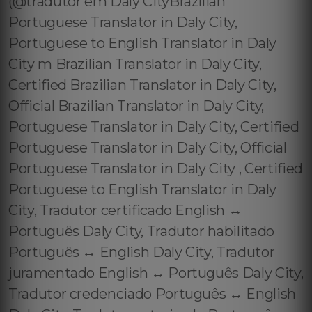
(@tradutor em Daly CityBrazilian
Portuguese Translator in Daly City,
Portuguese to English Translator in Daly
City m Brazilian Translator in Daly City,
Certified Brazilian Translator in Daly City,
Official Brazilian Translator in Daly City,
Portuguese Translator in Daly City, Certified
Portuguese Translator in Daly City, Official
Portuguese Translator in Daly City , Certified
Portuguese to English Translator in Daly
City, Tradutor certificado English ↔️
Português Daly City, Tradutor habilitado
Português ↔️ English Daly City, Tradutor
juramentado English ↔️ Português Daly City,
Tradutor credenciado Português ↔️ English