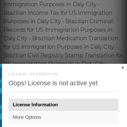
×
LICENSE INFORMATION
Oops! License is not active yet
License Information
More Options