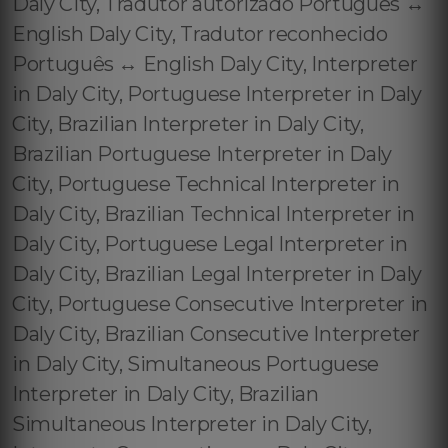
Daly City, Tradutor autorizado Português ↔️
English Daly City, Tradutor reconhecido
Português ↔️ English Daly City, Interpreter
in Daly City, Portuguese Interpreter in Daly
City, Brazilian Interpreter in Daly City,
Brazilian Portuguese Interpreter in Daly
City, Portuguese Technical Interpreter in
Daly City, Brazilian Technical Interpreter in
Daly City, Portuguese Legal Interpreter in
Daly City, Brazilian Legal Interpreter in Daly
City, Portuguese Consecutive Interpreter in
Daly City, Brazilian Consecutive Interpreter
in Daly City, Simultaneous Portuguese
Interpreter in Daly City, Brazilian
Simultaneous Interpreter in Daly City,