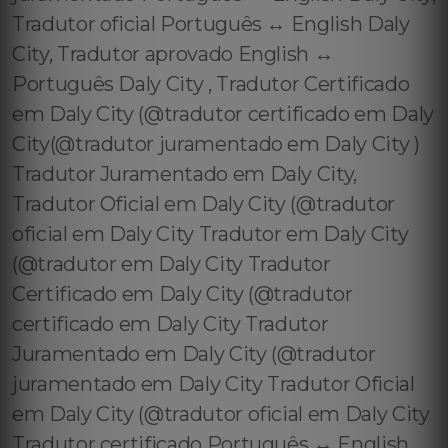
Tradutor oficial Português ↔️ English Daly
City, Tradutor aprovado English ↔️
Português Daly City , Tradutor Certificado
em Daly City (@tradutor certificado em Daly
City(@tradutor juramentado em Daly City )
Tradutor Juramentado em Daly City,
Tradutor Oficial em Daly City (@tradutor
oficial em Daly City Tradutor em Daly City
(@tradutor em Daly City Tradutor
Certificado em Daly City (@tradutor
certificado em Daly City Tradutor
Juramentado em Daly City (@tradutor
juramentado em Daly City Tradutor Oficial
em Daly City (@tradutor oficial em Daly City
Tradutor certificado Português ↔️ English