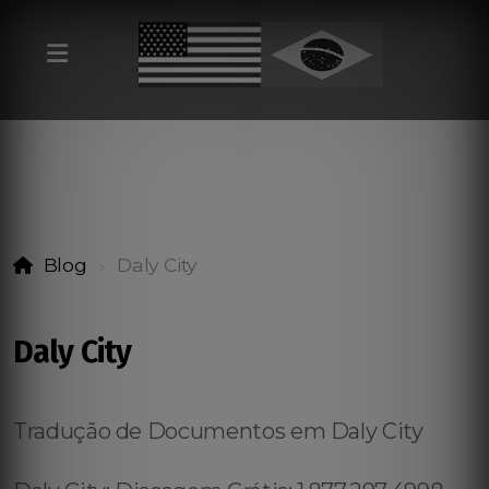
Blog
Daly City
Daly City
Tradução de Documentos em Daly City