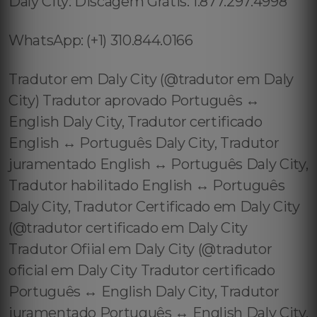
Daly City: Discagem Grátis: 1.877.297.4998
WhatsApp: (+1) 310.844.0166
Tradutor em Daly City (@tradutor em Daly
City) Tradutor aprovado Português ↔️
English Daly City, Tradutor certificado
English ↔️ Português Daly City, Tradutor
juramentado English ↔️ Português Daly City,
Tradutor habilitado English ↔️ Português
Daly City, Tradutor Certificado em Daly City
(@tradutor certificado em Daly City
Tradutor Ofiial em Daly City (@tradutor
oficial em Daly City Tradutor certificado
Português ↔️ English Daly City, Tradutor
juramentado Português ↔️ English Daly City,