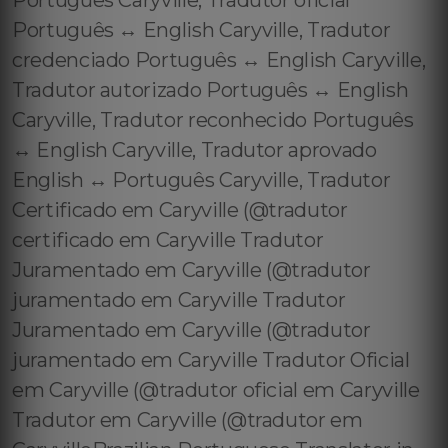
Português Caryville, Tradutor oficial
Português ↔️ English Caryville, Tradutor
credenciado Português ↔️ English Caryville,
Tradutor autorizado Português ↔️ English
Caryville, Tradutor reconhecido Português
↔️ English Caryville, Tradutor aprovado
English ↔️ Português Caryville, Tradutor
Certificado em Caryville (@tradutor
certificado em Caryville Tradutor
Juramentado em Caryville (@tradutor
juramentado em Caryville Tradutor
Juramentado em Caryville (@tradutor
juramentado em Caryville Tradutor Oficial
em Caryville (@tradutor oficial em Caryville
Tradutor em Caryville (@tradutor em