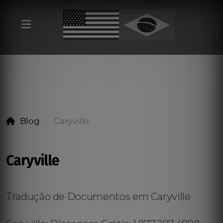
Blog
Caryville
Caryville
Tradução de Documentos em Caryville