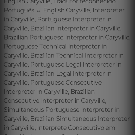
English Caryville, Tradutor reconhecido
Português ↔️ English Caryville, Interpreter
in Caryville, Portuguese Interpreter in
Caryville, Brazilian Interpreter in Caryville,
Brazilian Portuguese Interpreter in Caryville,
Portuguese Technical Interpreter in
Caryville, Brazilian Technical Interpreter in
Caryville, Portuguese Legal Interpreter in
Caryville, Brazilian Legal Interpreter in
Caryville, Portuguese Consecutive
Interpreter in Caryville, Brazilian
Consecutive Interpreter in Caryville,
Simultaneous Portuguese Interpreter in
Caryville, Brazilian Simultaneous Interpreter
in Caryville, Interprete Consecutivo em