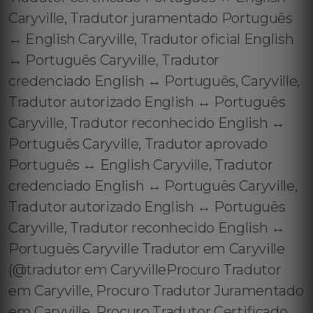
Caryville, Tradutor juramentado Português
↔️ English Caryville, Tradutor oficial English
↔️ Português Caryville, Tradutor
credenciado English ↔️ Português, Caryville,
Tradutor autorizado English ↔️ Português
Caryville, Tradutor reconhecido English ↔️
Português Caryville, Tradutor aprovado
Português ↔️ English Caryville, Tradutor
credenciado English ↔️ Português Caryville,
Tradutor autorizado English ↔️ Português
Caryville, Tradutor reconhecido English ↔️
Português Caryville Tradutor em Caryville
(@tradutor em CaryvilleProcuro Tradutor
em Caryville, Procuro Tradutor Juramentado
em Caryville, Procuro Tradutor Certificado