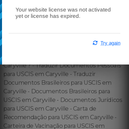
Your website license was not activated
yet or license has expired.
Try again