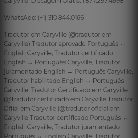
Caryville: Discagem Grátis: 1.877.297.4998
WhatsApp: (+1) 310.844.0166
Tradutor em Caryville (@tradutor em
Caryville) Tradutor aprovado Português ↔️
English Caryville, Tradutor certificado
English ↔️ Português Caryville, Tradutor
juramentado English ↔️ Português Caryville,
Tradutor habilitado English ↔️ Português
Caryville, Tradutor Certificado em Caryville
(@tradutor certificado em Caryville Tradutor
Ofiial em Caryville (@tradutor oficial em
Caryville Tradutor certificado Português ↔️
English Caryville, Tradutor juramentado
Português ↔️ English Caryville, Tradutor