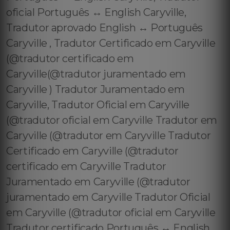
oficial Português ↔️ English Caryville,
Tradutor aprovado English ↔️ Português
Caryville , Tradutor Certificado em Caryville
(@tradutor certificado em
Caryville(@tradutor juramentado em
Caryville ) Tradutor Juramentado em
Caryville, Tradutor Oficial em Caryville
(@tradutor oficial em Caryville Tradutor em
Caryville (@tradutor em Caryville Tradutor
Certificado em Caryville (@tradutor
certificado em Caryville Tradutor
Juramentado em Caryville (@tradutor
juramentado em Caryville Tradutor Oficial
em Caryville (@tradutor oficial em Caryville
Tradutor certificado Português ↔️ English