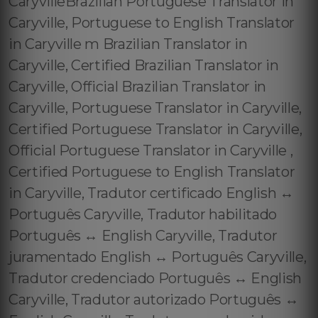
CaryvilleBrazilian Portuguese Translator in
Caryville, Portuguese to English Translator
in Caryville m Brazilian Translator in
Caryville, Certified Brazilian Translator in
Caryville, Official Brazilian Translator in
Caryville, Portuguese Translator in Caryville,
Certified Portuguese Translator in Caryville,
Official Portuguese Translator in Caryville ,
Certified Portuguese to English Translator
in Caryville, Tradutor certificado English ↔️
Português Caryville, Tradutor habilitado
Português ↔️ English Caryville, Tradutor
juramentado English ↔️ Português Caryville,
Tradutor credenciado Português ↔️ English
Caryville, Tradutor autorizado Português ↔️