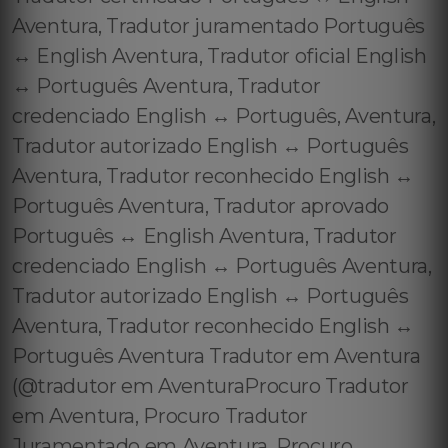
Aventura, Tradutor juramentado Português
↔️ English Aventura, Tradutor oficial English
↔️ Português Aventura, Tradutor
credenciado English ↔️ Português, Aventura,
Tradutor autorizado English ↔️ Português
Aventura, Tradutor reconhecido English ↔️
Português Aventura, Tradutor aprovado
Português ↔️ English Aventura, Tradutor
credenciado English ↔️ Português Aventura,
Tradutor autorizado English ↔️ Português
Aventura, Tradutor reconhecido English ↔️
Português Aventura Tradutor em Aventura
(@tradutor em AventuraProcuro Tradutor
em Aventura, Procuro Tradutor
Juramentado em Aventura, Procuro