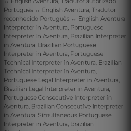
↔️ English Aventura, Tradutor autorizado
Português ↔️ English Aventura, Tradutor
reconhecido Português ↔️ English Aventura,
Interpreter in Aventura, Portuguese
Interpreter in Aventura, Brazilian Interpreter
in Aventura, Brazilian Portuguese
Interpreter in Aventura, Portuguese
Technical Interpreter in Aventura, Brazilian
Technical Interpreter in Aventura,
Portuguese Legal Interpreter in Aventura,
Brazilian Legal Interpreter in Aventura,
Portuguese Consecutive Interpreter in
Aventura, Brazilian Consecutive Interpreter
in Aventura, Simultaneous Portuguese
Interpreter in Aventura, Brazilian