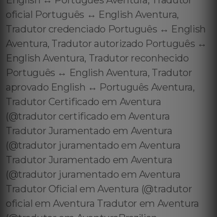
English ↔️ Português Aventura, Tradutor
oficial Português ↔️ English Aventura,
Tradutor credenciado Português ↔️ English
Aventura, Tradutor autorizado Português ↔️
English Aventura, Tradutor reconhecido
Português ↔️ English Aventura, Tradutor
aprovado English ↔️ Português Aventura,
Tradutor Certificado em Aventura
(@tradutor certificado em Aventura
Tradutor Juramentado em Aventura
(@tradutor juramentado em Aventura
Tradutor Juramentado em Aventura
(@tradutor juramentado em Aventura
Tradutor Oficial em Aventura (@tradutor
oficial em Aventura Tradutor em Aventura