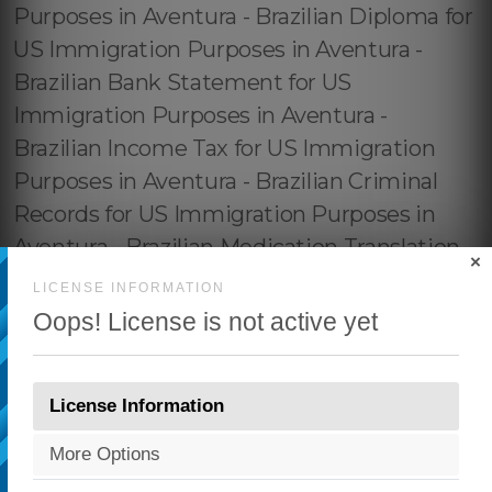
×
LICENSE INFORMATION
Oops! License is not active yet
License Information
More Options