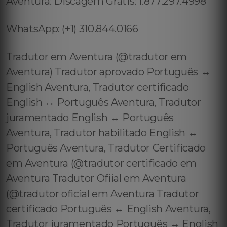
Aventura: Discagem Grátis: 1.877.297.4998
WhatsApp: (+1) 310.844.0166
Tradutor em Aventura (@tradutor em
Aventura) Tradutor aprovado Português ↔️
English Aventura, Tradutor certificado
English ↔️ Português Aventura, Tradutor
juramentado English ↔️ Português
Aventura, Tradutor habilitado English ↔️
Português Aventura, Tradutor Certificado
em Aventura (@tradutor certificado em
Aventura Tradutor Ofiial em Aventura
(@tradutor oficial em Aventura Tradutor
certificado Português ↔️ English Aventura,
Tradutor juramentado Português ↔️ English