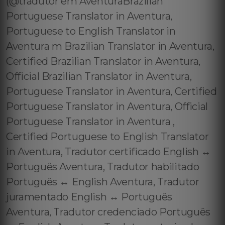
(@tradutor em AventuraBrazilian
Portuguese Translator in Aventura,
Portuguese to English Translator in
Aventura m Brazilian Translator in Aventura,
Certified Brazilian Translator in Aventura,
Official Brazilian Translator in Aventura,
Portuguese Translator in Aventura, Certified
Portuguese Translator in Aventura, Official
Portuguese Translator in Aventura ,
Certified Portuguese to English Translator
in Aventura, Tradutor certificado English ↔️
Português Aventura, Tradutor habilitado
Português ↔️ English Aventura, Tradutor
juramentado English ↔️ Português
Aventura, Tradutor credenciado Português