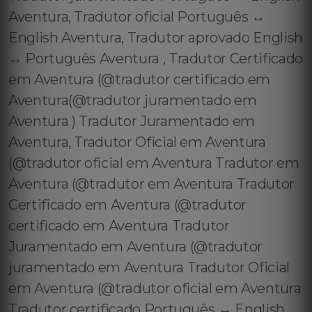
Aventura, Tradutor oficial Português ↔️
English Aventura, Tradutor aprovado English
↔️ Português Aventura , Tradutor Certificado
em Aventura (@tradutor certificado em
Aventura(@tradutor juramentado em
Aventura ) Tradutor Juramentado em
Aventura, Tradutor Oficial em Aventura
(@tradutor oficial em Aventura Tradutor em
Aventura (@tradutor em Aventura Tradutor
Certificado em Aventura (@tradutor
certificado em Aventura Tradutor
Juramentado em Aventura (@tradutor
juramentado em Aventura Tradutor Oficial
em Aventura (@tradutor oficial em Aventura
Tradutor certificado Português ↔️ English