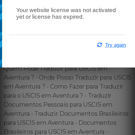
Your website license was not activated
yet or license has expired.
Try again