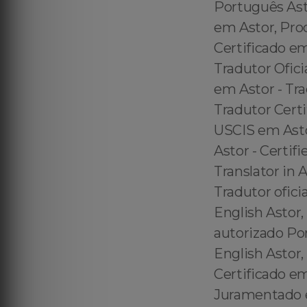
Português Ast
em Astor, Pro
Certificado e
Tradutor Ofici
em Astor - Tr
Tradutor Certi
USCIS em Astor
Astor - Certifi
Translator in
Tradutor ofici
English Astor,
autorizado Po
English Astor,
Certificado e
Juramentado 