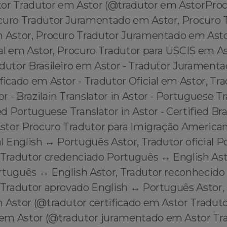
or Tradutor em Astor (@tradutor em AstorProc
curo Tradutor Juramentado em Astor, Procuro 
m Astor, Procuro Tradutor Juramentado em Asto
al em Astor, Procuro Tradutor para USCIS em As
adutor Brasileiro em Astor - Tradutor Juramenta
ficado em Astor - Tradutor Oficial em Astor, Tr
 - Brazilain Translator in Astor - Portuguese Tr
ed Portuguese Translator in Astor - Certified Bra
 Astor Procuro Tradutor para Imigração America
al English ↔️ Português Astor, Tradutor oficial 
 Tradutor credenciado Português ↔️ English Ast
rtuguês ↔️ English Astor, Tradutor reconhecido
 Tradutor aprovado English ↔️ Português Astor,
m Astor (@tradutor certificado em Astor Tradut
em Astor (@tradutor juramentado em Astor Tr