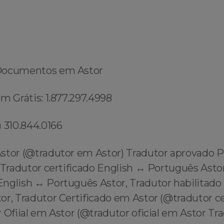
Documentos em Astor
m Grátis: 1.877.297.4998
 310.844.0166
stor (@tradutor em Astor) Tradutor aprovado 
 Tradutor certificado English ↔️ Português Asto
glish ↔️ Português Astor, Tradutor habilitado 
or, Tradutor Certificado em Astor (@tradutor c
 Ofiial em Astor (@tradutor oficial em Astor Tr