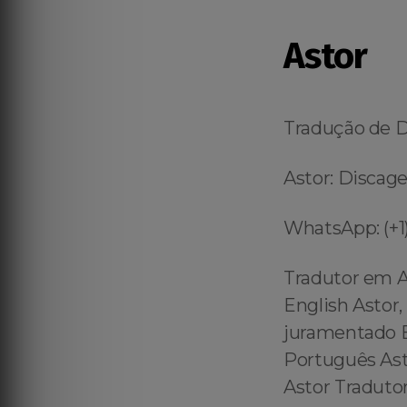
Astor
Tradução de 
Astor: Discage
WhatsApp: (+1)
Tradutor em A
English Astor,
juramentado En
Português Ast
Astor Tradutor