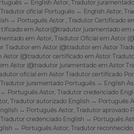
ortuguês ↔️ English Astor, Tradutor juramentad
 Tradutor oficial Português ↔️ English Astor, Tr
sh ↔️ Português Astor , Tradutor Certificado e
rtificado em Astor(@tradutor juramentado em A
mentado em Astor, Tradutor Oficial em Astor (
tor Tradutor em Astor (@tradutor em Astor Trad
m Astor (@tradutor certificado em Astor Tradut
m Astor (@tradutor juramentado em Astor Trad
dutor oficial em Astor Tradutor certificado Po
, Tradutor juramentado Português ↔️ English As
h ↔️ Português Astor, Tradutor credenciado Engl
or, Tradutor autorizado English ↔️ Português A
nglish ↔️ Português Astor, Tradutor aprovado 
 Tradutor credenciado English ↔️ Português Ast
glish ↔️ Português Astor, Tradutor reconhecido 