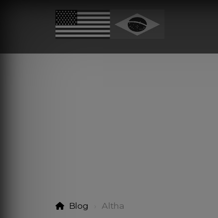
Blog
Altha