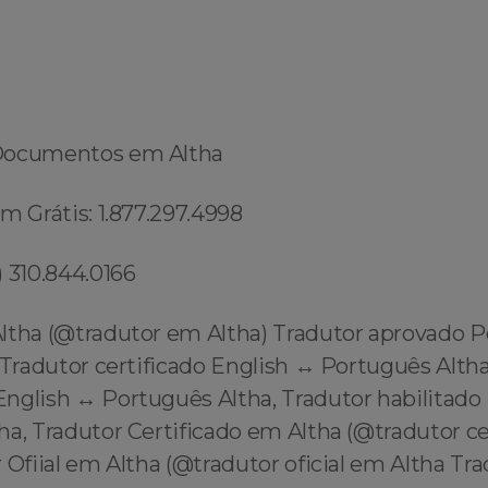
Documentos em Altha
m Grátis: 1.877.297.4998
 310.844.0166
ltha (@tradutor em Altha) Tradutor aprovado P
 Tradutor certificado English ↔️ Português Altha
glish ↔️ Português Altha, Tradutor habilitado 
ha, Tradutor Certificado em Altha (@tradutor c
 Ofiial em Altha (@tradutor oficial em Altha Tr