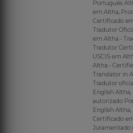
Português Alt
em Altha, Pro
Certificado e
Tradutor Ofici
em Altha - Tra
Tradutor Certi
USCIS em Altha
Altha - Certifi
Translator in
Tradutor ofici
English Altha,
autorizado Po
English Altha,
Certificado em
Juramentado e