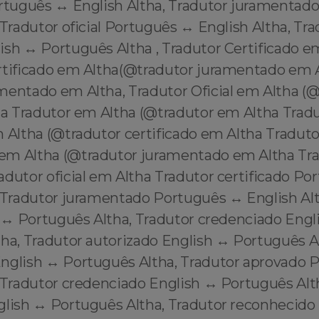
ortuguês ↔️ English Altha, Tradutor juramentad
 Tradutor oficial Português ↔️ English Altha, Tr
sh ↔️ Português Altha , Tradutor Certificado e
rtificado em Altha(@tradutor juramentado em A
mentado em Altha, Tradutor Oficial em Altha (
tha Tradutor em Altha (@tradutor em Altha Trad
 Altha (@tradutor certificado em Altha Traduto
m Altha (@tradutor juramentado em Altha Trad
dutor oficial em Altha Tradutor certificado Po
, Tradutor juramentado Português ↔️ English Alt
h ↔️ Português Altha, Tradutor credenciado Engl
ha, Tradutor autorizado English ↔️ Português A
nglish ↔️ Português Altha, Tradutor aprovado 
 Tradutor credenciado English ↔️ Português Alt
lish ↔️ Português Altha, Tradutor reconhecido 